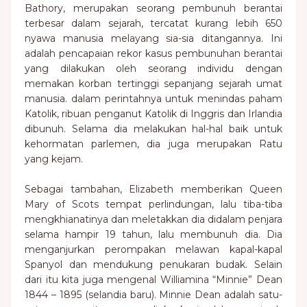
Bathory, merupakan seorang pembunuh berantai
terbesar dalam sejarah, tercatat kurang lebih 650
nyawa manusia melayang sia-sia ditangannya. Ini
adalah pencapaian rekor kasus pembunuhan berantai
yang dilakukan oleh seorang individu dengan
memakan korban tertinggi sepanjang sejarah umat
manusia. dalam perintahnya untuk menindas paham
Katolik, ribuan penganut Katolik di Inggris dan Irlandia
dibunuh. Selama dia melakukan hal-hal baik untuk
kehormatan parlemen, dia juga merupakan Ratu
yang kejam.
Sebagai tambahan, Elizabeth memberikan Queen
Mary of Scots tempat perlindungan, lalu tiba-tiba
mengkhianatinya dan meletakkan dia didalam penjara
selama hampir 19 tahun, lalu membunuh dia. Dia
menganjurkan perompakan melawan kapal-kapal
Spanyol dan mendukung penukaran budak. Selain
dari itu kita juga mengenal Williamina “Minnie” Dean
1844 – 1895 (selandia baru). Minnie Dean adalah satu-