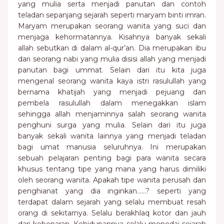
yang mulia serta menjadi panutan dan contoh
teladan sepanjang sejarah seperti maryam binti imran.
Maryam merupakan seorang wanita yang suci dan
menjaga kehormatannya. Kisahnya banyak sekali
allah sebutkan di dalam al-qur’an. Dia merupakan ibu
dari seorang nabi yang mulia disisi allah yang menjadi
panutan bagi ummat. Selain dari itu kita juga
mengenal seorang wanita kaya istri rasulullah yang
bernama khatijah yang menjadi pejuang dan
pembela rasulullah dalam menegakkan islam
sehingga allah menjaminnya salah seorang wanita
penghuni surga yang mulia. Selain dari itu juga
banyak sekali wanita lainnya yang menjadi teladan
bagi umat manusia seluruhnya. Ini merupakan
sebuah pelajaran penting bagi para wanita secara
khusus tentang tipe yang mana yang harus dimiliki
oleh seorang wanita. Apakah tipe wanita perusah dan
penghianat yang dia inginkan……? seperti yang
terdapat dalam sejarah yang selalu membuat resah
orang di sekitarnya. Selalu berakhlaq kotor dan jauh