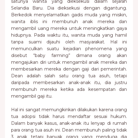
satunya wanita yang dieksekusi dalam sejarah
Selandia Baru. Dia dieksekusi dengan digantung.
Berkedok menyelamatkan gadis muda yang miskin,
wanita iblis ini membunuh anak mereka dan
mengambil uang mereka untuk meningkatkan gaya
hidupnya. Pada waktu itu, wanita muda yang hamil
tanpa suami dijauhi oleh masyarakat. Hal ini
memunculkan suatu kejadian phenomena yang
disebut “baby farming” dimana orang akan
mengajukan diri untuk mengambil anak mereka dan
membesarkan mereka dengan gaji dari pemerintah.
Dean adalah salah satu orang tua asuh, tetapi
daripada membesarkan anak-anak itu, dia justru
membunuh mereka ketika ada kesempatan dan
mengambil gaji itu.
Hal ini sangat memungkinkan dilakukan karena orang
tua adopsi tidak harus mendaftar sesuai hukum.
Dalam banyak kasus, anak-anak itu lenyap di rumah
para orang tua asuh ini. Dean membunuh paling tidak
3 anak tetapi banyak orang yang menduga dia