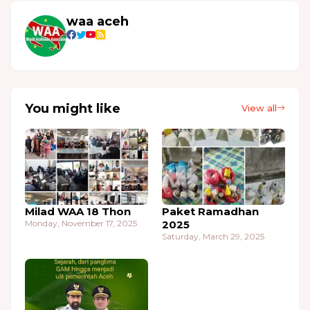
waa aceh
You might like
View all
Milad WAA 18 Thon
Paket Ramadhan
Monday, November 17, 2025
2025
Saturday, March 29, 2025