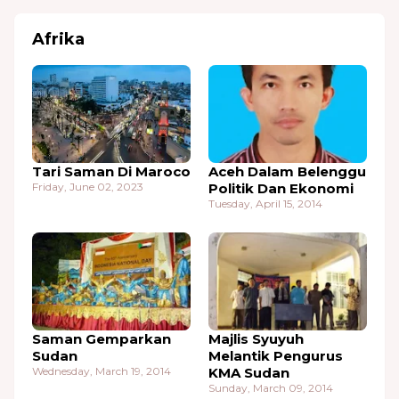
Afrika
Tari Saman Di Maroco
Aceh Dalam Belenggu
Friday, June 02, 2023
Politik Dan Ekonomi
Tuesday, April 15, 2014
Saman Gemparkan
Majlis Syuyuh
Sudan
Melantik Pengurus
Wednesday, March 19, 2014
KMA Sudan
Sunday, March 09, 2014