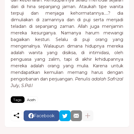
dari kebenaran. Kehidupannya selalu menodai sejarah
dari di hina sepanjang jaman. Ataukah tipe wanita
terpuji dan menjaga kehormatannya…..? dia
dimuliakan di zamannya dan di puji serta menjadi
teladan di sepanjang zaman. Allah juga menjamin
mereka kesurganya. Namanya harum mewangi
bagaikan kesturi. Selalu di puji orang yang
mengenalnya. Walaupun dimana hidupnya mereka
adalah wanita yang disiksa, di intimidasi, oleh
penguasa yang zalim, tapi di akhir krhidupannya
mereka adalah orang yang mulia. Karena untuk
mendapatkan kemulian memang harus dengan
pengorbanan dan perjuangan.
Penulis adalah Safrizal
July, S.Pd.I
Tags:
Aceh
Facebook