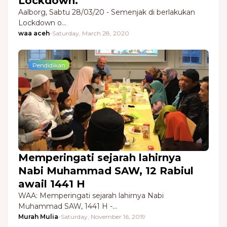
Lockdown.
Aalborg, Sabtu 28/03/20 - Semenjak di berlakukan
Lockdown o…
waa aceh
-
Saturday, March 28, 2020
Pendidikan
Memperingati sejarah lahirnya
Nabi Muhammad SAW, 12 Rabiul
awail 1441 H
WAA: Memperingati sejarah lahirnya Nabi
Muhammad SAW, 1441 H -…
Murah Mulia
-
Saturday, November 16, 2019