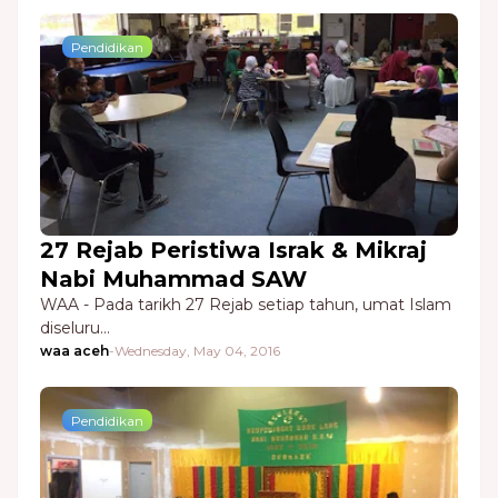
Pendidikan
27 Rejab Peristiwa Israk & Mikraj
Nabi Muhammad SAW
WAA - Pada tarikh 27 Rejab setiap tahun, umat Islam
diseluru…
waa aceh
-
Wednesday, May 04, 2016
Pendidikan