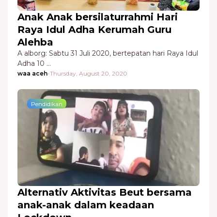
Anak Anak bersilaturrahmi Hari
Raya Idul Adha Kerumah Guru
Alehba
A alborg: Sabtu 31 Juli 2020, bertepatan hari Raya Idul
Adha 10 …
waa aceh
-
Thursday, August 20, 2020
Pendidikan
Alternativ Aktivitas Beut bersama
anak-anak dalam keadaan