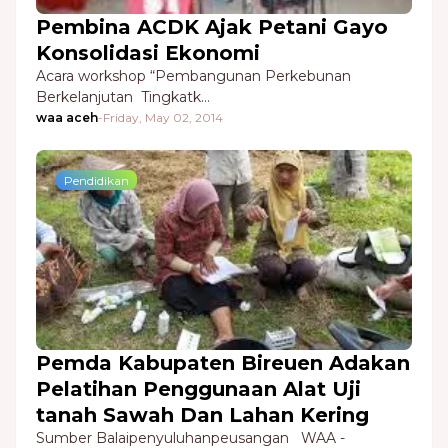
Pembina ACDK Ajak Petani Gayo
Konsolidasi Ekonomi
Acara workshop “Pembangunan Perkebunan
Berkelanjutan Tingkatk…
waa aceh
-
Friday, May 02, 2014
Pendidikan
Pemda Kabupaten Bireuen Adakan
Pelatihan Penggunaan Alat Uji
tanah Sawah Dan Lahan Kering
Sumber Balaipenyuluhanpeusangan WAA -