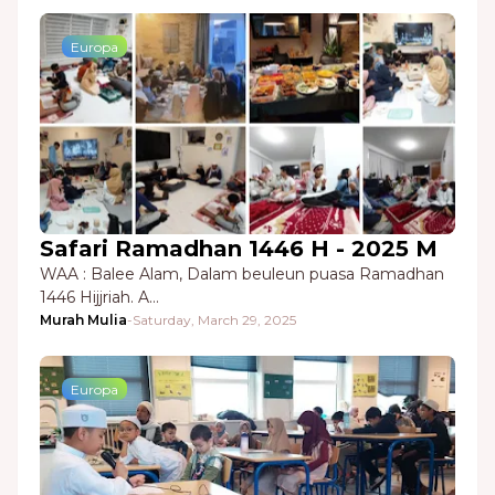
Europa
Safari Ramadhan 1446 H - 2025 M
WAA : Balee Alam, Dalam beuleun puasa Ramadhan
1446 Hijjriah. A…
Murah Mulia
-
Saturday, March 29, 2025
Europa