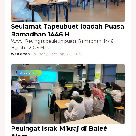
Seulamat Tapeubuet Ibadah Puasa
Ramadhan 1446 H
WAA : Peuingat beuleun puasa Ramadhan, 1446
Hijjriah - 2025 Mas…
waa aceh
-
Thursday, February 27, 2025
Pendidikan
Peuingat Israk Mikraj di Baleé