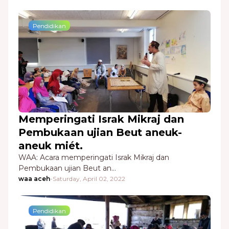
Pendidikan
Memperingati Israk Mikraj dan
Pembukaan ujian Beut aneuk-
aneuk miét.
WAA: Acara memperingati Israk Mikraj dan
Pembukaan ujian Beut an…
waa aceh
-
Saturday, April 02, 2022
Pendidikan