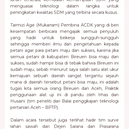
menguasai teknologi dalam rangka untuk
peningkatan kwalitas SDM yang terbina secara kusus.
Tarmizi Age (Mukarram) Pembina ACDK yang di beri
kesempatan berbicara mengajak semua penyuluh
yang hadir untuk bekerja sungguh-sungguh
sehingga memberi ilmu dan pengetahuan kepada
petani agar para petani maju dan sukses, karena jika
semua petani di kabupaten Bireuen bisa maju dan
sukses, sudah hampir bisa di tebak bahwa Bireuen ini
sudah maju, sebab menurut saya salah satu alat ukur
kemajuan sebuah daerah sangat tergantu sejauh
mana di daerah tersebut petani bisa maju, ini adalah
tugas kita semua orang Bireuen dan Aceh, Praktik
penggunaan alat uji ini di pandu oleh Irhas dan
Husaini (tim peneliti dari Balai penggkajian teknologi
pertanian Aceh – BPTP).
Dalam acara tersebut juga terlihat hadir tim surve
lahan sawah dari Dirjen Sarana dan Prasarana