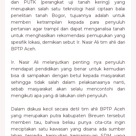
dan PUTK (perangkat uji tanah kering) yang
merupakan salah satu teknologi hasil ciptaan balai
penelitian tanah Bogor, tujuannya adalah untuk
memberi ketrampilan kepada para penyuluh
pertanian agar trampil dan dapat menganalisa tanah
untuk menghasilkan rekomendasi pemupukan yang
spesifik lokasi, demikian sebut Ir. Nasir Ali tim ahli dari
BPTP Aceh.
Ir. Nasir Ali melanjutkan penting nya penyuluh
mendapat pendidikan yang benar untuk kemudian
bisa di sampaikan dengan betul kepada masyarakat
sehingga tidak salah dalam pelaksanaanya nanti,
sebab masyarakat akan selalu mencontohi dan
mengikuti apa yang di lakukan oleh penyuluh.
Dalam diskusi kecil secara detil tim ahli BPTP Aceh
yang merupakan putra kabupaten Bireuen tersebut
memberi tau, bahwa beliau punya cita-cita ingin
meciptakan satu kawasan yang disana ada sumber
lahan tersedia, kemudian kemampuan SDM yang