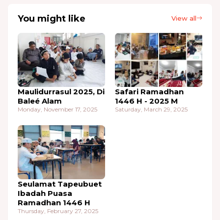
You might like
View all
Maulidurrasul 2025, Di
Safari Ramadhan
Baleé Alam
1446 H - 2025 M
Monday, November 17, 2025
Saturday, March 29, 2025
Seulamat Tapeubuet
Ibadah Puasa
Ramadhan 1446 H
Thursday, February 27, 2025