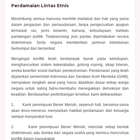
Perdamaian Lintas Etnis
Menimbang semua manusia memiliki martabat dan hak yang sama
dalam pergaulan dan persaudaraan, tanpa pengecualian apapun
termasuk ras, jenis kelamin, bahasa, kebudayaan, bahkan
pandangan politik. Tidakseorang pun pantas diperlakukan secara
diskriminasi. Serta negara memberikan jaminan kebebasan
berkumpul dan berserikat.
Mengingat konflik telah berdampak buruk pada kehidupan,
menghancurkan sistem kekerabatan, gotong royong, sikap toleran,
aneka kearifan sosial bahkan perekonomian. Perdamaian yang telah
dijalankan pemerintah Indonesia dan Gerakan Aceh Merdeka (GAM),
merupakan langkah awal yang harus dijadikan dasar setiap warga
negara untuk saling bahu-membahu menegakkan demokrasi dan
keadilan. Berdasarkan pertimbangan tersebut, kami deklarasikan:
1. Kami perempuan Bener Meriah, sepenuh hati, bersama-sama
akan terus-menerus menyiarkan hakikat perdamaian dari keluarga
sampai masyarakat luas.
2. Kami perempuan Bener Meriah, menolak setiap bentuk
diskriminasi, adu domba dan segala usaha yang memicu munculnya
konflik dalam masyarakat.