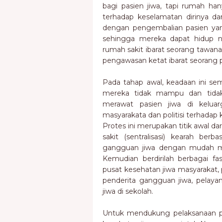
bagi pasien jiwa, tapi rumah ha
terhadap keselamatan dirinya dan
dengan pengembalian pasien yan
sehingga mereka dapat hidup no
rumah sakit ibarat seorang tawan
pengawasan ketat ibarat seorang 
Pada tahap awal, keadaan ini s
mereka tidak mampu dan tida
merawat pasien jiwa di keluar
masyarakata dan politisi terhadap
Protes ini merupakan titik awal d
sakit (sentralisasi) kearah berb
gangguan jiwa dengan mudah me
Kemudian berdirilah berbagai fas
pusat kesehatan jiwa masyarakat, 
penderita gangguan jiwa, pelaya
jiwa di sekolah.
Untuk mendukung pelaksanaan pe