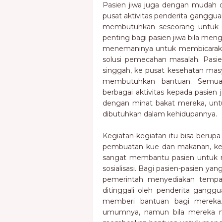
Pasien jiwa juga dengan mudah 
pusat aktivitas penderita gangguan
membutuhkan seseorang untuk 
penting bagi pasien jiwa bila me
menemaninya untuk membicaraka
solusi pemecahan masalah. Pasie
singgah, ke pusat kesehatan masy
membutuhkan bantuan. Semua 
berbagai aktivitas kepada pasien
dengan minat bakat mereka, u
dibutuhkan dalam kehidupannya.
Kegiatan-kegiatan itu bisa berupa
pembuatan kue dan makanan, kegi
sangat membantu pasien untuk m
sosialisasi. Bagi pasien-pasien 
pemerintah menyediakan tempat
ditinggali oleh penderita gangg
memberi bantuan bagi mereka.
umumnya, namun bila mereka m