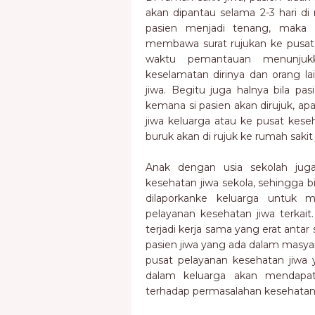
akan dipantau selama 2-3 hari di
pasien menjadi tenang, maka 
membawa surat rujukan ke pusat k
waktu pemantauan menunjuk
keselamatan dirinya dan orang lai
jiwa. Begitu juga halnya bila p
kemana si pasien akan dirujuk, a
jiwa keluarga atau ke pusat kese
buruk akan di rujuk ke rumah sakit 
Anak dengan usia sekolah jug
kesehatan jiwa sekola, sehingga bi
dilaporkanke keluarga untuk m
pelayanan kesehatan jiwa terkait
terjadi kerja sama yang erat antar
pasien jiwa yang ada dalam masya
pusat pelayanan kesehatan jiwa y
dalam keluarga akan mendapat
terhadap permasalahan kesehatan