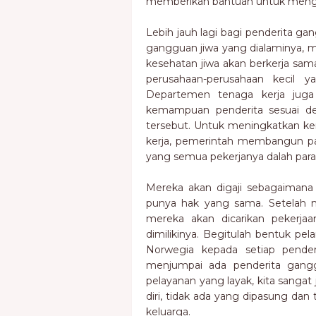
memberikan bantuan untuk mengat
Lebih jauh lagi bagi penderita ga
gangguan jiwa yang dialaminya, 
kesehatan jiwa akan berkerja sa
perusahaan-perusahaan kecil
Departemen tenaga kerja juga
kemampuan penderita sesuai de
tersebut. Untuk meningkatkan ke
kerja, pemerintah membangun pabr
yang semua pekerjanya dalah para
Mereka akan digaji sebagaimana
punya hak yang sama. Setelah 
mereka akan dicarikan pekerja
dimilikinya. Begitulah bentuk pe
Norwegia kepada setiap pender
menjumpai ada penderita ganggu
pelayanan yang layak, kita sanga
diri, tidak ada yang dipasung dan
keluarga.