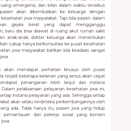
 ruang emergensi, dan bilan dalam waktu tersebut
pasien akan dikembalikan ke keluarga dengan
esehatan jiwa masyarakat. Tapi bila pasien dalam
kan gejala berat yang dapat mengganggu
n, baru dia bisa dirawat di ruang akut rumah sakit
asien anak-anak, dokter keluarga akan menentukan
pakah cukup hanya berkonsultasi ke pusat kesehatan
hatan jiwa masyarakat bahkan bila keadaan sangat
jiwa.
a akan mendapat perhatian khusus oleh pusat
la terjadi beberapa kelainan yang serius akan cepat
endapat penanganan lebih lanjut dari instansi
. Dalam pelaksanaan pelayanan kesehatan jiwa ini,
 setiap instansi pelayanan yang ada. Sehingga setiap
rakat akan selalu terdeteksi perkembangannya oleh
ang ada. Tidak hanya itu, pasien jiwa yang hidup
 pemantauan dari pekerja sosial yang konsen
 jiwa.