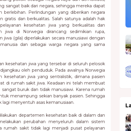
g sangat baik dari negara, sehingga mereka dapat
 berlebihan. Perlindungan yang diberikan negara
n gratis dan berkualitas. Salah satunya adalah hak
elayanan kesehatan jiwa yang berkualitas dan
n jiwa di Norwegia dirancang sedimikian rupa,
 jiwa (gila) diperlakukan secara manusiawi dengan
i manusia dan sebagai warga negara yang sama
n kesehatan jiwa yang tersebar di seluruh pelosok
dijangkau oleh penduduk. Pada awalnya Norwegia
kesehatan jiwa yang sentralistik, dimana pasien
at di rumah sakit jiwa. Keadaan ini telah membuat
i sangat buruk dan tidak manusiawi. Karena rumah
s untuk menampung sekian banyak pasien. Sehingga
ak lagi menyentuh asas kemanusiaan.
L
 dilakukan departemen kesehatan baik di dalam dan
a melakukan perubahan menyeluruh dalam sistem
a rumah sakit tidak lagi menjadi pusat pelayanan