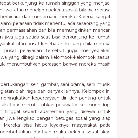
dapat berkunjung ke rumah singgah yang menjadi
 jiwa atau menelpon pekerja sosial, bila dia merasa
berbicara dan menemani mereka. Karena sangat
ngalami perasaan tidak menentu, ada seseorang yang
n permasalahan dan bila memungkinkan mencari
n jiwa juga setiap saat bisa berkunjung ke rumah
arakat atau pusat kesehatan keluarga bila mereka
pusat pelayanan tersebut juga menyediakan
 jiwa yang dibagi dalam kelompok-kelompok sesuai
ntuk menumbuhkan perasaan bahwa mereka masih
 pertukangan, seni gambar, seni drama, seni musik,
atan olah raga dan banyak lainnya. Kelompok ini
eningkatkan kepercayaan diri dan penting untuk
yang akut dan membutuhkan perawatan seumur hidup,
 tinggal seperti apartemen yang disewa untuk
uan jiwa lengkap dengan petugas sosial yang siap
 Mereka bisa hidup layaknya masyarakat pada
embutuhkan bantuan maka pekerja sosial akan