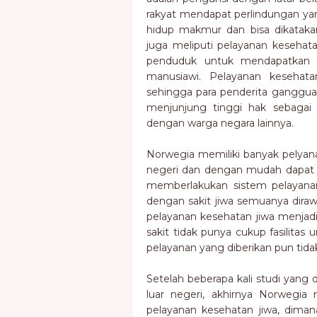
rakyat mendapat perlindungan yan
hidup makmur dan bisa dikatakan
juga meliputi pelayanan kesehata
penduduk untuk mendapatkan p
manusiawi. Pelayanan kesehata
sehingga para penderita gangguan
menjunjung tinggi hak sebaga
dengan warga negara lainnya.
Norwegia memiliki banyak pelyana
negeri dan dengan mudah dapat 
memberlakukan sistem pelayanan 
dengan sakit jiwa semuanya diraw
pelayanan kesehatan jiwa menjad
sakit tidak punya cukup fasilita
pelayanan yang diberikan pun tid
Setelah beberapa kali studi yang
luar negeri, akhirnya Norwegi
pelayanan kesehatan jiwa, diman