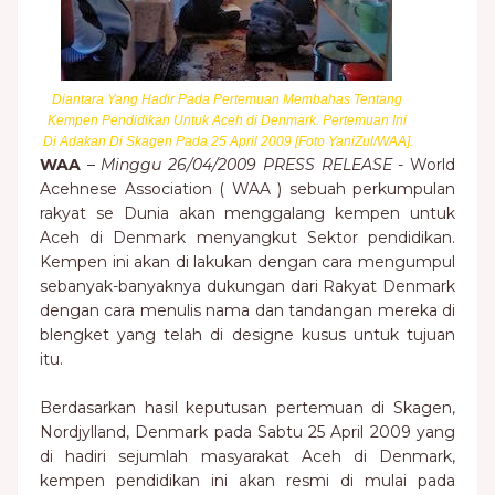
Diantara Yang Hadir Pada Pertemuan Membahas Tentang
Kempen Pendidikan Untuk Aceh di Denmark. Pertemuan Ini
Di Adakan Di Skagen Pada 25 April 2009 [Foto YaniZul/WAA].
WAA
–
Minggu 26/04/2009 PRESS RELEASE
- World
Acehnese Association ( WAA ) sebuah perkumpulan
rakyat se Dunia akan menggalang kempen untuk
Aceh di Denmark menyangkut Sektor pendidikan.
Kempen ini akan di lakukan dengan cara mengumpul
sebanyak-banyaknya dukungan dari Rakyat Denmark
dengan cara menulis nama dan tandangan mereka di
blengket yang telah di designe kusus untuk tujuan
itu.
Berdasarkan hasil keputusan pertemuan di Skagen,
Nordjylland, Denmark pada Sabtu 25 April 2009 yang
di hadiri sejumlah masyarakat Aceh di Denmark,
kempen pendidikan ini akan resmi di mulai pada