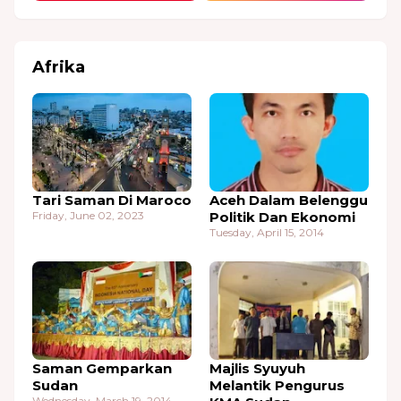
Afrika
Tari Saman Di Maroco
Aceh Dalam Belenggu
Friday, June 02, 2023
Politik Dan Ekonomi
Tuesday, April 15, 2014
Saman Gemparkan
Majlis Syuyuh
Sudan
Melantik Pengurus
Wednesday, March 19, 2014