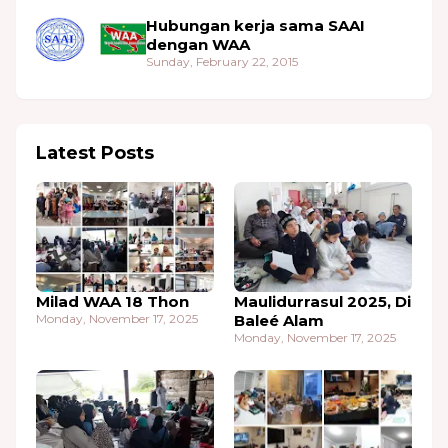
Hubungan kerja sama SAAI
dengan WAA
Sunday, February 22, 2015
Latest Posts
Milad WAA 18 Thon
Maulidurrasul 2025, Di
Monday, November 17, 2025
Baleé Alam
Monday, November 17, 2025