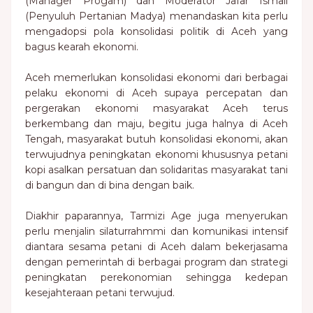
(Manager Progam) dan Moderator Jafar Ismail
(Penyuluh Pertanian Madya) menandaskan kita perlu
mengadopsi pola konsolidasi politik di Aceh yang
bagus kearah ekonomi.
Aceh memerlukan konsolidasi ekonomi dari berbagai
pelaku ekonomi di Aceh supaya percepatan dan
pergerakan ekonomi masyarakat Aceh terus
berkembang dan maju, begitu juga halnya di Aceh
Tengah, masyarakat butuh konsolidasi ekonomi, akan
terwujudnya peningkatan ekonomi khususnya petani
kopi asalkan persatuan dan solidaritas masyarakat tani
di bangun dan di bina dengan baik.
Diakhir paparannya, Tarmizi Age juga menyerukan
perlu menjalin silaturrahmmi dan komunikasi intensif
diantara sesama petani di Aceh dalam bekerjasama
dengan pemerintah di berbagai program dan strategi
peningkatan perekonomian sehingga kedepan
kesejahteraan petani terwujud.