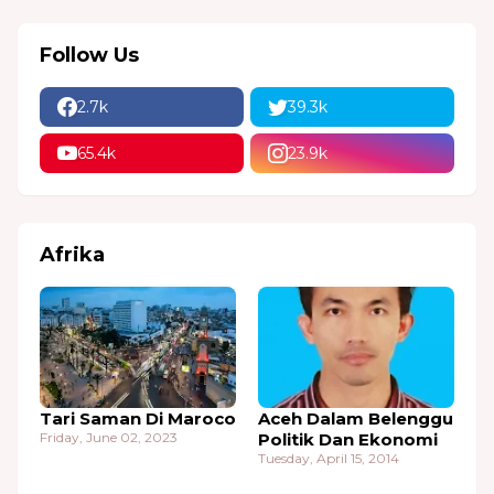
Follow Us
2.7k
39.3k
65.4k
23.9k
Afrika
Tari Saman Di Maroco
Aceh Dalam Belenggu
Friday, June 02, 2023
Politik Dan Ekonomi
Tuesday, April 15, 2014