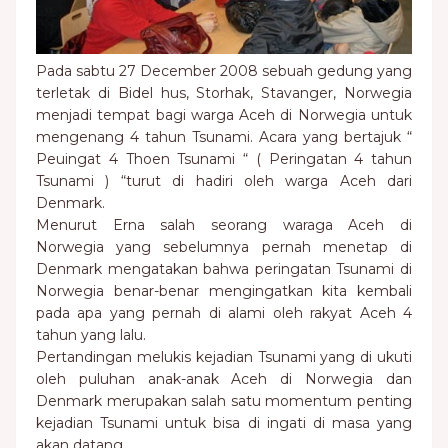
Pada sabtu 27 December 2008 sebuah gedung yang
terletak di Bidel hus, Storhak, Stavanger, Norwegia
menjadi tempat bagi warga Aceh di Norwegia untuk
mengenang 4 tahun Tsunami. Acara yang bertajuk “
Peuingat 4 Thoen Tsunami “ ( Peringatan 4 tahun
Tsunami ) “turut di hadiri oleh warga Aceh dari
Denmark.
Menurut Erna salah seorang waraga Aceh di
Norwegia yang sebelumnya pernah menetap di
Denmark mengatakan bahwa peringatan Tsunami di
Norwegia benar-benar mengingatkan kita kembali
pada apa yang pernah di alami oleh rakyat Aceh 4
tahun yang lalu.
Pertandingan melukis kejadian Tsunami yang di ukuti
oleh puluhan anak-anak Aceh di Norwegia dan
Denmark merupakan salah satu momentum penting
kejadian Tsunami untuk bisa di ingati di masa yang
akan datang.