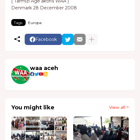
[ Tarmizi Age aktifis WAA ]
Denmark 28 December 2008
Tags:
Europa
Facebook
waa aceh
You might like
View all