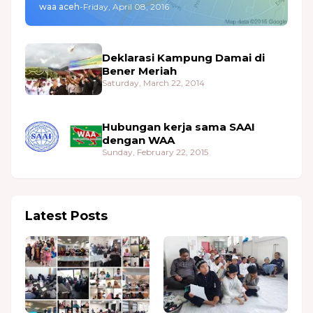
waa aceh
-
Friday, April 08, 2016
Deklarasi Kampung Damai di
Bener Meriah
Saturday, March 22, 2014
Hubungan kerja sama SAAI
dengan WAA
Sunday, February 22, 2015
Latest Posts