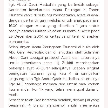
Tgk Abdul Qadir Hasballah yang bertindak sebagai
Kordinator keseluruhan Acara Peuingat 4 Thoen
Tsunami yang di hubungi mengatakan, acara di awali
dengan pertandingan melukis untuk anak pada jam
16.00 dengan masa yang diberikan 1 jam untuk
menyelesaikan lukisan kejadian Tsunami di Aceh pada
26 December 2004 di kertas yang telah di siapkan
oleh penitia.
Selanjutnyan Acara Peringatan Tsunami di buka oleh
Abu Gani Peureulak dan di lanjutkan oleh Sulaiman
Abdul Gani sebagai protocol Acara dan seterusnya
untuk keberkatan acara Hj Zulkifli membacakan
beberapa ayat Al-Quran.selanjutnya ucapan singkat
peringatan tsunami yang keu 4 di sampaikan
langsung oleh Tgk Abdul Qadir Hasballah, seterusnya
Tgk Ali Samalanga mebaca doa untuk para korban
Tsunami dan konflik yang telah meninggal dunia di
Aceh.
Sesaat setelah Doa bersama berakhir, dewan juri yang
berjumlah 4 orang mengambil mulai memeriksa