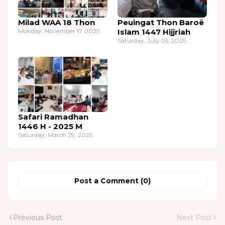
Milad WAA 18 Thon
Peuingat Thon Baroë
Monday, November 17, 2025
Islam 1447 Hijjriah
Saturday, July 05, 2025
Safari Ramadhan
1446 H - 2025 M
Saturday, March 29, 2025
Post a Comment (0)
Previous Post
Next Post