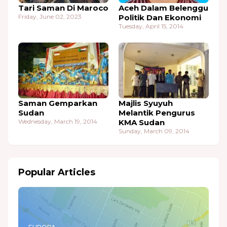
Tari Saman Di Maroco
Aceh Dalam Belenggu
Friday, June 02, 2023
Politik Dan Ekonomi
Tuesday, April 15, 2014
Saman Gemparkan
Majlis Syuyuh
Sudan
Melantik Pengurus
Wednesday, March 19, 2014
KMA Sudan
Sunday, March 09, 2014
Popular Articles