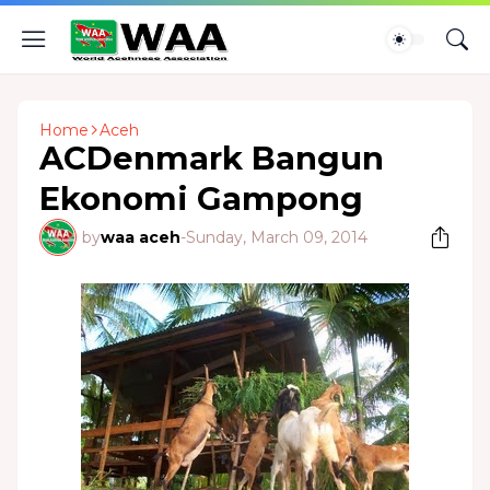
Home
Aceh
ACDenmark Bangun
Ekonomi Gampong
by
waa aceh
-
Sunday, March 09, 2014