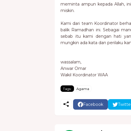
meminta ampun kepada Allah, inil
miskin.
Kami dari team Koordinator berha
balik Ramadhan ini. Sebagai manus
sebab itu kami dengan hati ya
mungkin ada kata dan perilaku kami
wassalam,
Anwar Omar
Wakil Koordinator WAA
Tags:
Agama
Facebook
Twitte