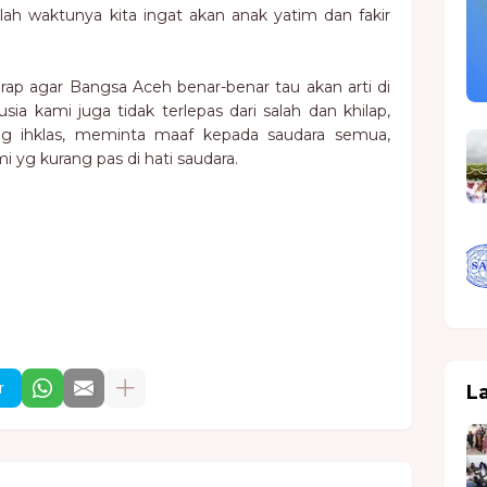
ah waktunya kita ingat akan anak yatim dan fakir
rap agar Bangsa Aceh benar-benar tau akan arti di
ia kami juga tidak terlepas dari salah dan khilap,
ng ihklas, meminta maaf kepada saudara semua,
 yg kurang pas di hati saudara.
r
L