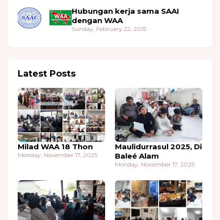
Hubungan kerja sama SAAI
dengan WAA
Sunday, February 22, 2015
Latest Posts
Milad WAA 18 Thon
Maulidurrasul 2025, Di
Monday, November 17, 2025
Baleé Alam
Monday, November 17, 2025