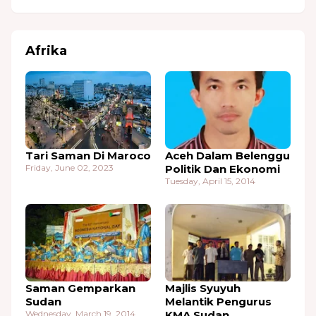
Afrika
Tari Saman Di Maroco
Aceh Dalam Belenggu
Friday, June 02, 2023
Politik Dan Ekonomi
Tuesday, April 15, 2014
Saman Gemparkan
Majlis Syuyuh
Sudan
Melantik Pengurus
Wednesday, March 19, 2014
KMA Sudan