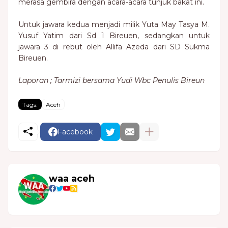
merasa gembira dengan acara-acara tunjuk bakat ini.
Untuk jawara kedua menjadi milik Yuta May Tasya M.
Yusuf Yatim dari Sd 1 Bireuen, sedangkan untuk
jawara 3 di rebut oleh Allifa Azeda dari SD Sukma
Bireuen.
Laporan ; Tarmizi bersama Yudi Wbc Penulis Bireun
Tags:
Aceh
Facebook
waa aceh