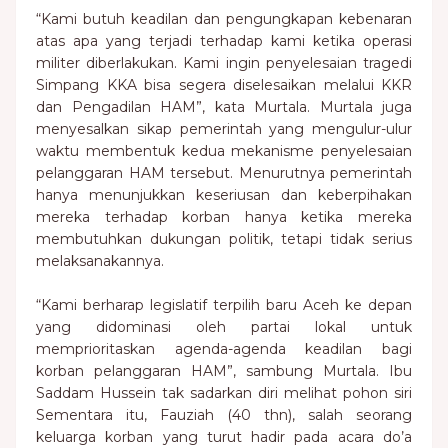
“Kami butuh keadilan dan pengungkapan kebenaran
atas apa yang terjadi terhadap kami ketika operasi
militer diberlakukan. Kami ingin penyelesaian tragedi
Simpang KKA bisa segera diselesaikan melalui KKR
dan Pengadilan HAM”, kata Murtala. Murtala juga
menyesalkan sikap pemerintah yang mengulur-ulur
waktu membentuk kedua mekanisme penyelesaian
pelanggaran HAM tersebut. Menurutnya pemerintah
hanya menunjukkan keseriusan dan keberpihakan
mereka terhadap korban hanya ketika mereka
membutuhkan dukungan politik, tetapi tidak serius
melaksanakannya.
“Kami berharap legislatif terpilih baru Aceh ke depan
yang didominasi oleh partai lokal untuk
memprioritaskan agenda-agenda keadilan bagi
korban pelanggaran HAM”, sambung Murtala. Ibu
Saddam Hussein tak sadarkan diri melihat pohon siri
Sementara itu, Fauziah (40 thn), salah seorang
keluarga korban yang turut hadir pada acara do’a