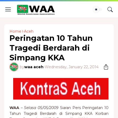
Home
Aceh
Peringatan 10 Tahun
Tragedi Berdarah di
Simpang KKA
by
waa aceh
-
Wednesday, January 22, 2014
WAA
–
Selasa 05/05/2009
Siaran Pers Peringatan 10
Tahun Tragedi Berdarah di Simpang KKA Korban