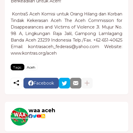
Berkeadilan untuk Aceh!
KontraS Aceh Komisi untuk Orang Hilang dan Korban
Tindak Kekerasan Aceh The Aceh Commission for
Disappearances and Victims of Violence Jl. Mujur No.
98 A, Lingkungan Raja Jalil, Gampong Lamlagang
Banda Aceh 23239 Indonesia Telp./Fax. +62-651-40625
Email: kontrasaceh_federasi@yahoo.com Website:
www.kontras.org/aceh
Tags:
Aceh
Facebook
waa aceh