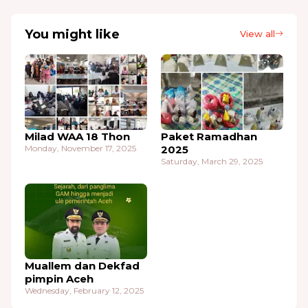
You might like
View all
Milad WAA 18 Thon
Paket Ramadhan
Monday, November 17, 2025
2025
Saturday, March 29, 2025
Muallem dan Dekfad
pimpin Aceh
Wednesday, February 12, 2025