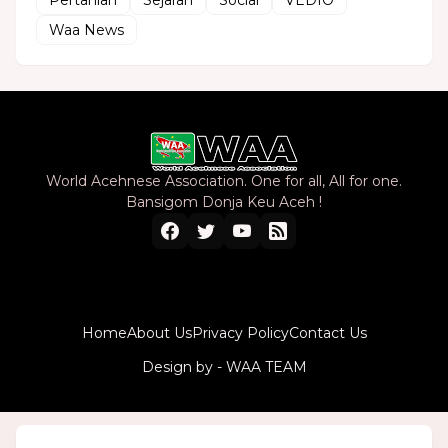
Waa News
World Acehnese Association. One for all, All for one.
Bansigom Donja Keu Aceh !
Home
About Us
Privacy Policy
Contact Us
Design by -
WAA TEAM