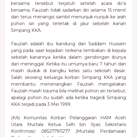
bersama tersebut terjatuh setelah acara do’a
bersama. Fauziah tidak sadarkan diri selama 15 menit
dan terus menangis sambil menunjuk-nunjuk ke arah
pohon siri yang terletak di jalur sebelah kanan
Simpang KKA.
Fauziah adalah ibu kandung dari Saddam Hussein
yang pada saat kejadian terkena tembakan di kepala
sebelah kanannya ketika dalam gendongan ibunya
dan meninggal. Ketika itu umurnya baru 7 tahun dan
masih duduk di bangku kelas satu sekolah dasar.
Salah seorang keluarga korban Simpang KKA yang
membantu menenangkan Fauziah mengatakan
Fauziah masih trauma bila melihat pohon siri tersebut,
apalagi pohon itu sudah ada ketika tragedi Simpang
KKA terjadi pada 3 Mei 1999.
(KA) Komunitas Korban Pelanggaran HAM Aceh
Utara Murtala Ketua Safri bin Ilyas Sekretaris
Konfirmasi: 085277911277
(Murtala) Perdamaian