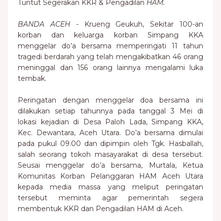
Tuntut Segerakan KKR & Pengadilan
HAM.
BANDA ACEH
- Krueng Geukuh, Sekitar 100-an
korban dan keluarga korban Simpang KKA
menggelar do’a bersama memperingati 11 tahun
tragedi berdarah yang telah mengakibatkan 46 orang
meninggal dan 156 orang lainnya mengalami luka
tembak.
Peringatan dengan menggelar doa bersama ini
dilakukan setiap tahunnya pada tanggal 3 Mei di
lokasi kejadian di Desa Paloh Lada, Simpang KKA,
Kec. Dewantara, Aceh Utara. Do’a bersama dimulai
pada pukul 09.00 dan dipimpin oleh Tgk. Hasballah,
salah seorang tokoh masayarakat di desa tersebut.
Seusai menggelar do’a bersama, Murtala, Ketua
Komunitas Korban Pelanggaran HAM Aceh Utara
kepada media massa yang meliput peringatan
tersebut meminta agar pemerintah segera
membentuk KKR dan Pengadilan HAM di Aceh.