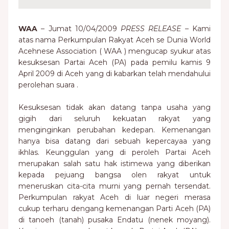
WAA
– Jumat 10/04/2009
PRESS RELEASE
– Kami
atas nama Perkumpulan Rakyat Aceh se Dunia World
Acehnese Association ( WAA ) mengucap syukur atas
kesuksesan Partai Aceh (PA) pada pemilu kamis 9
April 2009 di Aceh yang di kabarkan telah mendahului
perolehan suara .
Kesuksesan tidak akan datang tanpa usaha yang
gigih dari seluruh kekuatan rakyat yang
menginginkan perubahan kedepan. Kemenangan
hanya bisa datang dari sebuah kepercayaa yang
ikhlas. Keunggulan yang di peroleh Partai Aceh
merupakan salah satu hak istimewa yang diberikan
kepada pejuang bangsa olen rakyat untuk
meneruskan cita-cita murni yang pernah tersendat.
Perkumpulan rakyat Aceh di luar negeri merasa
cukup terharu dengang kemenangan Parti Aceh (PA)
di tanoeh (tanah) pusaka Endatu (nenek moyang).