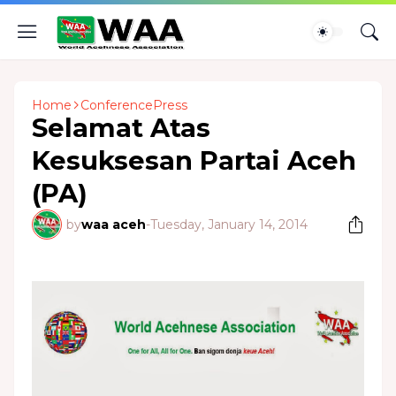
Home
ConferencePress
Selamat Atas
Kesuksesan Partai Aceh
(PA)
by
waa aceh
-
Tuesday, January 14, 2014