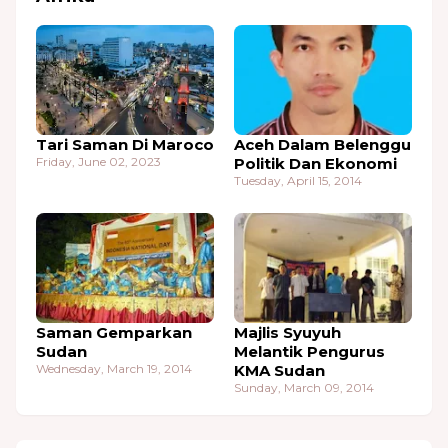
Tari Saman Di Maroco
Aceh Dalam Belenggu
Friday, June 02, 2023
Politik Dan Ekonomi
Tuesday, April 15, 2014
Saman Gemparkan
Majlis Syuyuh
Sudan
Melantik Pengurus
Wednesday, March 19, 2014
KMA Sudan
Sunday, March 09, 2014