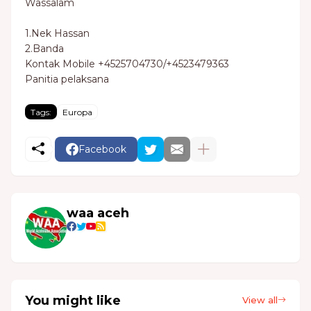
Wassalam
1.Nek Hassan
2.Banda
Kontak Mobile +4525704730/+4523479363
Panitia pelaksana
Tags:
Europa
Facebook
waa aceh
You might like
View all