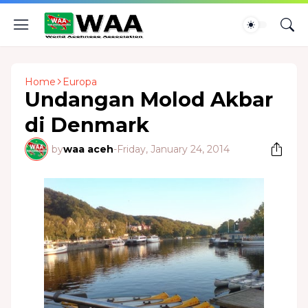
Home
Europa
Undangan Molod Akbar
di Denmark
by
waa aceh
-
Friday, January 24, 2014