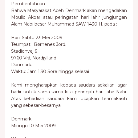
Pemberitahuan -
Bahwa Masyarakat Aceh Denmark akan mengadakan
Moulid Akbar atau peringatan hari lahir jungjungan
Álam Nabi besar Muhammad SAW 1430 H, pada :
Hari: Sabtu 23 Mei 2009
Teumpat : Børnenes Jord.
Stadionvej 9.
9760 Vrå, Nordjylland
Danmark.
Waktu: Jam 1.30 Sore hingga selesai
Kami mengharapkan kepada saudara sekalian agar
hadir untuk sama-sama kita peringati hari lahir Nabi.
Atas kehadiran saudara kami ucapkan terimakasih
yang sebesar-besarnya.
Denmark
Minngu 10 Mei 2009