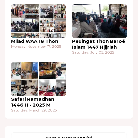
Milad WAA 18 Thon
Peuingat Thon Baroë
Monday, November 17, 2025
Islam 1447 Hijjriah
Saturday, July 05, 2025
Safari Ramadhan
1446 H - 2025 M
Saturday, March 29, 2025