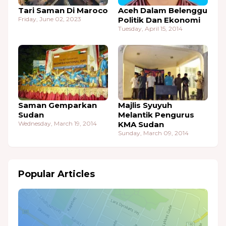
Tari Saman Di Maroco
Aceh Dalam Belenggu
Friday, June 02, 2023
Politik Dan Ekonomi
Tuesday, April 15, 2014
Saman Gemparkan
Majlis Syuyuh
Sudan
Melantik Pengurus
Wednesday, March 19, 2014
KMA Sudan
Sunday, March 09, 2014
Popular Articles