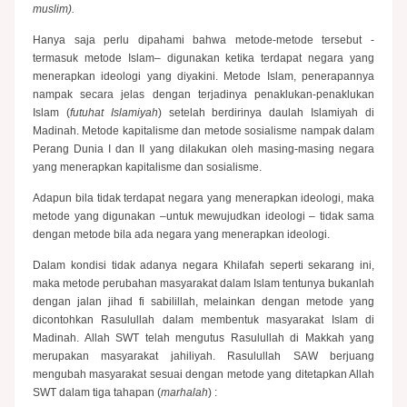
muslim).
Hanya saja perlu dipahami bahwa metode-metode tersebut -
termasuk metode Islam– digunakan ketika terdapat negara yang
menerapkan ideologi yang diyakini. Metode Islam, penerapannya
nampak secara jelas dengan terjadinya penaklukan-penaklukan
Islam (
futuhat Islamiyah
) setelah berdirinya daulah Islamiyah di
Madinah. Metode kapitalisme dan metode sosialisme nampak dalam
Perang Dunia I dan II yang dilakukan oleh masing-masing negara
yang menerapkan kapitalisme dan sosialisme.
Adapun bila tidak terdapat negara yang menerapkan ideologi, maka
metode yang digunakan –untuk mewujudkan ideologi – tidak sama
dengan metode bila ada negara yang menerapkan ideologi.
Dalam kondisi tidak adanya negara Khilafah seperti sekarang ini,
maka metode perubahan masyarakat dalam Islam tentunya bukanlah
dengan jalan jihad fi sabilillah, melainkan dengan metode yang
dicontohkan Rasulullah dalam membentuk masyarakat Islam di
Madinah. Allah SWT telah mengutus Rasulullah di Makkah yang
merupakan masyarakat jahiliyah. Rasulullah SAW berjuang
mengubah masyarakat sesuai dengan metode yang ditetapkan Allah
SWT dalam tiga tahapan (
marhalah
) :