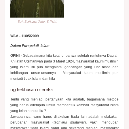
Tgk Safrizal July, S.Pd.I.
WAA - 11/05/2009
Dalam Perspektif Islam
OPINI -
Sebagaimana kita ketahui bahwa setelah runtuhnya Daulah
Khilafah Utsmaniyah pada 3 Maret 1924, masyarakat kaum muslimin
yang Islami itu pun mengalami goncangan yang luar biasa dan
kehilangan unsur-unsurnya.
Masyarakat kaum muslimin pun
menjadi tidak Islami dan hila
ng kekhasan mereka.
Tentu yang menjadi pertanyaan kita adalah, bagaimana metode
yang harus ditempuh untuk membentuk kembali masyarakat Islam
yang telah hancur itu ?
Jawabannya, yang harus dilakukan tiada lain adalah melakukan
perubahan masyarakat (
taghyirul mujtama’
), yakni mengubah
masyarakat tidak Islami yang ada sekarang menjadi masyarakat