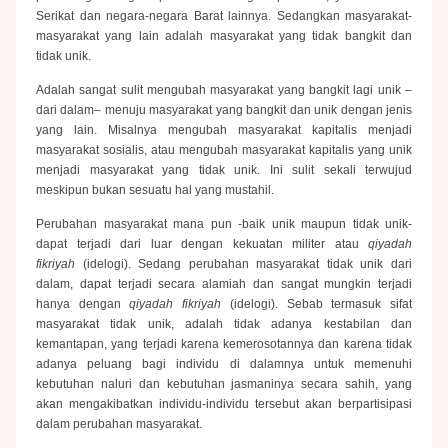
Serikat dan negara-negara Barat lainnya. Sedangkan masyarakat-
masyarakat yang lain adalah masyarakat yang tidak bangkit dan
tidak unik.
Adalah sangat sulit mengubah masyarakat yang bangkit lagi unik –
dari dalam– menuju masyarakat yang bangkit dan unik dengan jenis
yang lain. Misalnya mengubah masyarakat kapitalis menjadi
masyarakat sosialis, atau mengubah masyarakat kapitalis yang unik
menjadi masyarakat yang tidak unik. Ini sulit sekali terwujud
meskipun bukan sesuatu hal yang mustahil.
Perubahan masyarakat mana pun -baik unik maupun tidak unik-
dapat terjadi dari luar dengan kekuatan militer atau
qiyadah
fikriyah
(idelogi). Sedang perubahan masyarakat tidak unik dari
dalam, dapat terjadi secara alamiah dan sangat mungkin terjadi
hanya dengan
qiyadah fikriyah
(idelogi). Sebab termasuk sifat
masyarakat tidak unik, adalah tidak adanya kestabilan dan
kemantapan, yang terjadi karena kemerosotannya dan karena tidak
adanya peluang bagi individu di dalamnya untuk memenuhi
kebutuhan naluri dan kebutuhan jasmaninya secara sahih, yang
akan mengakibatkan individu-individu tersebut akan berpartisipasi
dalam perubahan masyarakat.