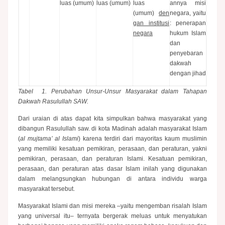
luas (umum)
luas (umum)
luas
annya misi
(umum)
den
negara, yaitu
gan institusi
: penerapan
negara
hukum Islam
dan
penyebaran
dakwah
dengan jihad
Tabel 1. Perubahan Unsur-Unsur Masyarakat dalam Tahapan
Dakwah Rasulullah SAW.
Dari uraian di atas dapat kita simpulkan bahwa masyarakat yang
dibangun Rasulullah saw. di kota Madinah adalah masyarakat Islam
(
al mujtama’ al Islami
) karena terdiri dari mayoritas kaum muslimin
yang memiliki kesatuan pemikiran, perasaan, dan peraturan, yakni
pemikiran, perasaan, dan peraturan Islami. Kesatuan pemikiran,
perasaan, dan peraturan atas dasar Islam inilah yang digunakan
dalam melangsungkan hubungan di antara individu warga
masyarakat tersebut.
Masyarakat Islami dan misi mereka –yaitu mengemban risalah Islam
yang universal itu– ternyata bergerak meluas untuk menyatukan