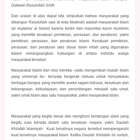
Dakwah Rasulullah SAW.
Dari uraian di atas dapat kita simpulkan bahwa masyarakat yang
dibangun Rasulullah saw. di kota Madinah adalah masyarakat Islam
(
al mujtama’ al Islami
) karena terdiri dari mayoritas kaum muslimin
yang memiliki kesatuan pemikiran, perasaan, dan peraturan, yakni
pemikiran, perasaan, dan peraturan Islami. Kesatuan pemikiran,
perasaan, dan peraturan atas dasar Islam inilah yang digunakan
dalam melangsungkan hubungan di antara individu warga
masyarakat tersebut.
Masyarakat Islami dan misi mereka –yaitu mengemban risalah Islam
yang universal itu– ternyata bergerak meluas untuk menyatukan
berbagai bangsa yang memiliki aneka ragam bahasa, kesukuan dan
kebangsaan, kebudayaan, dan perundangan, menjadi satu umat,
yakni umat Islam atau satu masyarakat, yakni masyarakat Islam.
Masyarakat yang begitu besar dan menghuni bentangan alam yang
begitu luas berada dalam satu kesatuan negara, yakni Daulah
Khilafah Islamiyah. Kuat lemahnya negara tersebut mempengaruhi
kuat lemahnya masyarakat Islam. Ketika Daulah Khilafah ini runtuh,