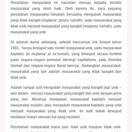
Perubahan masyarakat ini haruslah menuju kepada kondisi
masyarakat yang lebih baik. Oleh karena itu, para pejuang
perubahan masyarakat haruslah berusaha mengubah masyarakat
yang tidak bangkit (
mujtama’ ghairu nahidh
) -yaitu masyarakat yang
tidak unik-menjadi masyarakat yang bangkit (
mujtama’ nahidh
), yaitu
masyarakat yang unik.
Di seluruh dunia sekarang, setelah hancurnya Uni Sovyet tahun
1991, hanya terdapat satu model masyarakat unik, yaitu masyarakat
kapitalis (
al mujtama’ ar ra’sumali
), yang terwujud secara konkret
pada negara-negara pemeluk ideologi kapitalisme, yaitu Amerika
Serikat dan negara-negara Barat lainnya. Sedangkan masyarakat-
masyarakat yang lain adalah masyarakat yang tidak bangkit dan
tidak unik.
Adalah sangat sulit mengubah masyarakat yang bangkit lagi unik –
dari dalam– menuju masyarakat yang bangkit dan unik dengan jenis
yang lain. Misalnya mengubah masyarakat kapitalis menjadi
masyarakat sosialis, atau mengubah masyarakat kapitalis yang unik
menjadi masyarakat yang tidak unik. Ini sulit sekali terwujud
meskipun bukan sesuatu hal yang mustahil.
Perubahan masyarakat mana pun -baik unik maupun tidak unik-