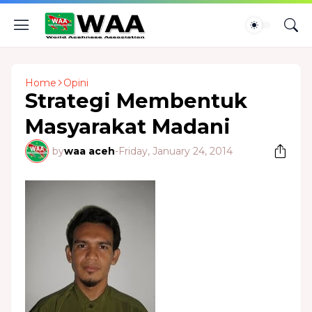
Home
Opini
Strategi Membentuk
Masyarakat Madani
by
waa aceh
-
Friday, January 24, 2014