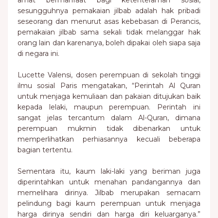
amat bermanfaat bagi ketenteraman sosial,
sesungguhnya pemakaian jilbab adalah hak pribadi
seseorang dan menurut asas kebebasan di Perancis,
pemakaian jilbab sama sekali tidak melanggar hak
orang lain dan karenanya, boleh dipakai oleh siapa saja
di negara ini.
Lucette Valensi, dosen perempuan di sekolah tinggi
ilmu sosial Paris mengatakan, “Perintah Al Quran
untuk menjaga kemuliaan dan pakaian ditujukan baik
kepada lelaki, maupun perempuan. Perintah ini
sangat jelas tercantum dalam Al-Quran, dimana
perempuan mukmin tidak dibenarkan untuk
memperlihatkan perhiasannya kecuali beberapa
bagian tertentu.
Sementara itu, kaum laki-laki yang beriman juga
diperintahkan untuk menahan pandangannya dan
memelihara dirinya. Jilbab merupakan semacam
pelindung bagi kaum perempuan untuk menjaga
harga dirinya sendiri dan harga diri keluarganya.”