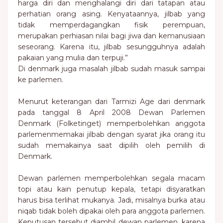
harga diri dan menghalangi diri dari tatapan atau
perhatian orang asing. Kenyataannya, jilbab yang
tidak memperdagangkan fisik perempuan,
merupakan perhiasan nilai bagi jiwa dan kemanusiaan
seseorang. Karena itu, jilbab sesungguhnya adalah
pakaian yang mulia dan terpuji.”
Di denmark juga masalah jilbab sudah masuk sampai
ke parlemen.
Menurut keterangan dari Tarmizi Age dari denmark
pada tanggal 8 April 2008 Dewan Parlemen
Denmark (Folketinget) memperbolehkan anggota
parlemenmemakai jilbab dengan syarat jika orang itu
sudah memakainya saat dipilih oleh pemilih di
Denmark.
Dewan parlemen memperbolehkan segala macam
topi atau kain penutup kepala, tetapi disyaratkan
harus bisa terlihat mukanya. Jadi, misalnya burka atau
niqab tidak boleh dipakai oleh para anggota parlemen.
Keputusan tersebut diambil dewan parlemen, karena