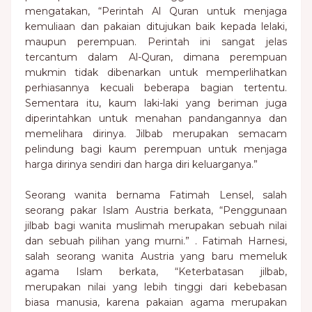
mengatakan, “Perintah Al Quran untuk menjaga
kemuliaan dan pakaian ditujukan baik kepada lelaki,
maupun perempuan. Perintah ini sangat jelas
tercantum dalam Al-Quran, dimana perempuan
mukmin tidak dibenarkan untuk memperlihatkan
perhiasannya kecuali beberapa bagian tertentu.
Sementara itu, kaum laki-laki yang beriman juga
diperintahkan untuk menahan pandangannya dan
memelihara dirinya. Jilbab merupakan semacam
pelindung bagi kaum perempuan untuk menjaga
harga dirinya sendiri dan harga diri keluarganya.”
Seorang wanita bernama Fatimah Lensel, salah
seorang pakar Islam Austria berkata, “Penggunaan
jilbab bagi wanita muslimah merupakan sebuah nilai
dan sebuah pilihan yang murni.” . Fatimah Harnesi,
salah seorang wanita Austria yang baru memeluk
agama Islam berkata, “Keterbatasan jilbab,
merupakan nilai yang lebih tinggi dari kebebasan
biasa manusia, karena pakaian agama merupakan