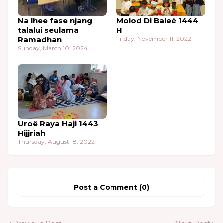
Na lhee fase njang
Molod Di Baleé 1444
talalui seulama
H
Ramadhan
Friday, November 11, 2022
Sunday, March 10, 2024
Uroë Raya Haji 1443
Hijjriah
Thursday, August 18, 2022
Post a Comment (0)