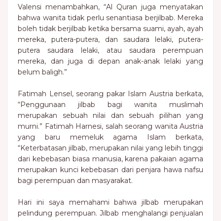
Valensi menambahkan, “Al Quran juga menyatakan
bahwa wanita tidak perlu senantiasa berjilbab. Mereka
boleh tidak berjilbab ketika bersama suami, ayah, ayah
mereka, putera-putera, dan saudara lelaki, putera-
putera saudara lelaki, atau saudara perempuan
mereka, dan juga di depan anak-anak lelaki yang
belum baligh.”
Fatimah Lensel, seorang pakar Islam Austria berkata,
“Penggunaan jilbab bagi wanita muslimah
merupakan sebuah nilai dan sebuah pilihan yang
murni.” Fatimah Harnesi, salah seorang wanita Austria
yang baru memeluk agama Islam berkata,
“Keterbatasan jilbab, merupakan nilai yang lebih tinggi
dari kebebasan biasa manusia, karena pakaian agama
merupakan kunci kebebasan dari penjara hawa nafsu
bagi perempuan dan masyarakat.
Hari ini saya memahami bahwa jilbab merupakan
pelindung perempuan. Jilbab menghalangi penjualan