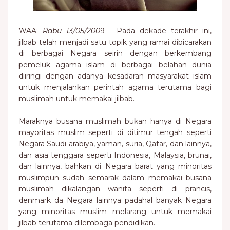
WAA:
Rabu 13/05/200
9 - Pada dekade terakhir ini,
jilbab telah menjadi satu topik yang ramai dibicarakan
di berbagai Negara seirin dengan berkembang
pemeluk agama islam di berbagai belahan dunia
diiringi dengan adanya kesadaran masyarakat islam
untuk menjalankan perintah agama terutama bagi
muslimah untuk memakai jilbab.
Maraknya busana muslimah bukan hanya di Negara
mayoritas muslim seperti di ditimur tengah seperti
Negara Saudi arabiya, yaman, suria, Qatar, dan lainnya,
dan asia tenggara seperti Indonesia, Malaysia, brunai,
dan lainnya, bahkan di Negara barat yang minoritas
muslimpun sudah semarak dalam memakai busana
muslimah dikalangan wanita seperti di prancis,
denmark da Negara lainnya padahal banyak Negara
yang minoritas muslim melarang untuk memakai
jilbab terutama dilembaga pendidikan.