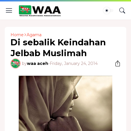
Home
Agama
Di sebalik Keindahan
Jelbab Muslimah
by
waa aceh
-
Friday, January 24, 2014