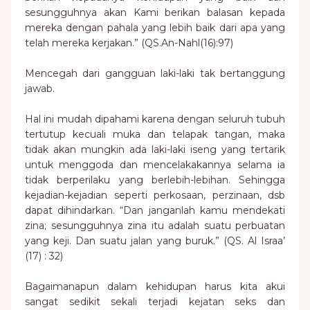
sesungguhnya akan Kami berikan balasan kepada
mereka dengan pahala yang lebih baik dari apa yang
telah mereka kerjakan.” (QS.An-Nahl(16):97)
Mencegah dari gangguan laki-laki tak bertanggung
jawab.
Hal ini mudah dipahami karena dengan seluruh tubuh
tertutup kecuali muka dan telapak tangan, maka
tidak akan mungkin ada laki-laki iseng yang tertarik
untuk menggoda dan mencelakakannya selama ia
tidak berperilaku yang berlebih-lebihan. Sehingga
kejadian-kejadian seperti perkosaan, perzinaan, dsb
dapat dihindarkan. “Dan janganlah kamu mendekati
zina; sesungguhnya zina itu adalah suatu perbuatan
yang keji. Dan suatu jalan yang buruk.” (QS. Al Israa’
(17) : 32)
Bagaimanapun dalam kehidupan harus kita akui
sangat sedikit sekali terjadi kejatan seks dan