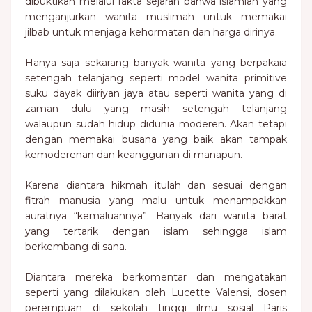
dibuktikan melalui fakta sejarah bahwa islamlah yang
menganjurkan wanita muslimah untuk memakai
jilbab untuk menjaga kehormatan dan harga dirinya.
Hanya saja sekarang banyak wanita yang berpakaia
setengah telanjang seperti model wanita primitive
suku dayak diiriyan jaya atau seperti wanita yang di
zaman dulu yang masih setengah telanjang
walaupun sudah hidup didunia moderen. Akan tetapi
dengan memakai busana yang baik akan tampak
kemoderenan dan keanggunan di manapun.
Karena diantara hikmah itulah dan sesuai dengan
fitrah manusia yang malu untuk menampakkan
auratnya “kemaluannya”. Banyak dari wanita barat
yang tertarik dengan islam sehingga islam
berkembang di sana.
Diantara mereka berkomentar dan mengatakan
seperti yang dilakukan oleh Lucette Valensi, dosen
perempuan di sekolah tinggi ilmu sosial Paris