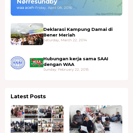
Nørresundby
waa aceh
-
Friday, April 08, 2016
Deklarasi Kampung Damai di
Bener Meriah
Saturday, March 22, 2014
Hubungan kerja sama SAAI
dengan WAA
Sunday, February 22, 2015
Latest Posts