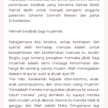
perempuan berjilbab yang bernama Asmaa Abdol
Hamid dipilih untuk menjadi penganti anggota
parlemen Johanne Schmith Nielsen dari partai
Enhedslisten.
Hikmah berjilbab bagi muslimah.
Sebagaimana kita ketahui, setiap ketetapan dari
syari’at allah termadap manusia adalah untuk
kesejahteraan dan keselamatan manusia itu sendiri.
Begitu juga tentang pewajiban memakai jilbab bagi
muslimah adalah demi menjaga kehormatan dan
harga diri seorang wanita muslim. Allah menegaskan
didalam al-qur’an surat al-ahzab ayat 59:
“Hai nabi, Katakanlah kepada isteri-isterimu, anak-
anak perempuanmu dan isteri-isteri orang mukmin:
“Hendaklah mereka mengulurkan jilbabnya ke seluruh
tubuh mereka”. yang demikian itu supaya mereka
lebih mudah untuk dikenal, Karena itu mereka tidak di
ganggu. dan Allah adalah Maha Pengampun lagi