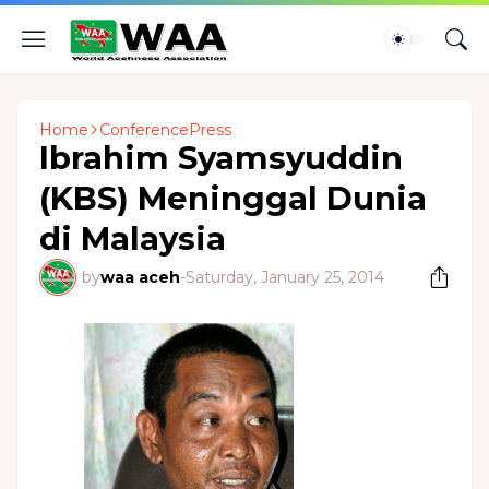
Home
ConferencePress
Ibrahim Syamsyuddin
(KBS) Meninggal Dunia
di Malaysia
by
waa aceh
-
Saturday, January 25, 2014