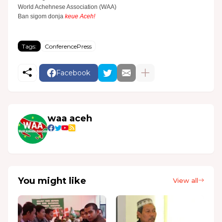
World Achehnese Association (WAA)
Ban sigom donja
keue Aceh!
Tags:
ConferencePress
Facebook
waa aceh
You might like
View all