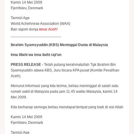
Kamis 14 Mei 2009
Fjerritslev, Denmark
Tarmizi Age
World Achehnese Association (WAA)
Ban sigom donja
keue Aceh!
________________________
Ibrahim Syamsyuddin (KBS) Meninggal Dunia di Malaysia
Inna lillahi wa inna ilaihi raji’un
PRESS RELEASE -
Telah pulang kerahmatullah Tgk Ibrahim Bin
Syamsyuddin atawa KBS, Juru bicara KPA pusat (Komite Peralihan
Aceh).
Menurut informasi yang kita terima, beliau meninggal di salah satu
rumah sakit di Malaysia pada jam 11.45 waktu Malaysia, kamis 14
Mei 2009.
Kita berharap semoga beliau mendapat tempat yang baik di sisi Allah
Kamis 14 Mei 2009
Fjerritslev, Denmark
Tarmizi Age