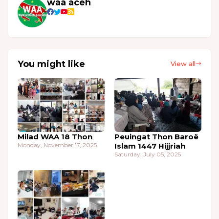
waa aceh
You might like
View all
Milad WAA 18 Thon
Peuingat Thon Baroë
Monday, November 17, 2025
Islam 1447 Hijjriah
Saturday, July 05, 2025