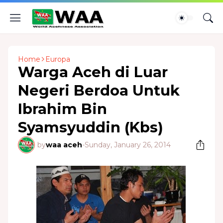
Home
Europa
Warga Aceh di Luar
Negeri Berdoa Untuk
Ibrahim Bin
Syamsyuddin (Kbs)
by
waa aceh
-
Sunday, January 26, 2014