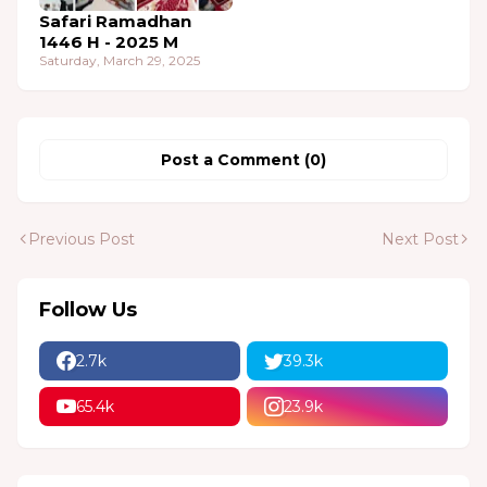
Safari Ramadhan
1446 H - 2025 M
Saturday, March 29, 2025
Post a Comment (0)
Previous Post
Next Post
Follow Us
2.7k
39.3k
65.4k
23.9k