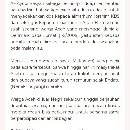
Al- Ayubi Basyah sebagai pemimpin doa, memberitau
para hadirin, bahwa kehadiran kita di sini adalah untuk
menyedekahkan doa kepada almarhum Ibrahim KBS
dan sekaligus kepada almarhumah Asiah Binti Usman
salah seorang warga Aceh yang meninggal dunia di
Denmark pada Jumat (1/5/2009), yaitu isteri kepada
pemilik rumah dimana acara berdoa di laksanakan
pada malam itu.
Menurut pengamatan saya (Mukarram) yang hadir
pada acara tersebut, bahwa hingga hari ini masyarakat
Aceh di luar negri masih tetap kukuh dengan adat
dan budaya yang sudah turun temurun sejak Endatu
(Nenek moyang) mereka.
Warga Aceh di luar Negri sekalipun tinggal berjauhan
di antara sesama, namun jika ada acara-acara kusus
mereka masih bisa berkumpul untuk bersama-sama
berpartisipasi dan ambil bagian.