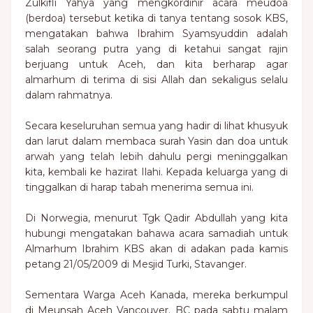
Zulkifli Yahya yang mengkordinir acara meudoa
(berdoa) tersebut ketika di tanya tentang sosok KBS,
mengatakan bahwa Ibrahim Syamsyuddin adalah
salah seorang putra yang di ketahui sangat rajin
berjuang untuk Aceh, dan kita berharap agar
almarhum di terima di sisi Allah dan sekaligus selalu
dalam rahmatnya.
Secara keseluruhan semua yang hadir di lihat khusyuk
dan larut dalam membaca surah Yasin dan doa untuk
arwah yang telah lebih dahulu pergi meninggalkan
kita, kembali ke hazirat Ilahi. Kepada keluarga yang di
tinggalkan di harap tabah menerima semua ini.
Di Norwegia, menurut Tgk Qadir Abdullah yang kita
hubungi mengatakan bahawa acara samadiah untuk
Almarhum Ibrahim KBS akan di adakan pada kamis
petang 21/05/2009 di Mesjid Turki, Stavanger.
Sementara Warga Aceh Kanada, mereka berkumpul
di Meunsah Aceh Vancouver. BC pada sabtu malam