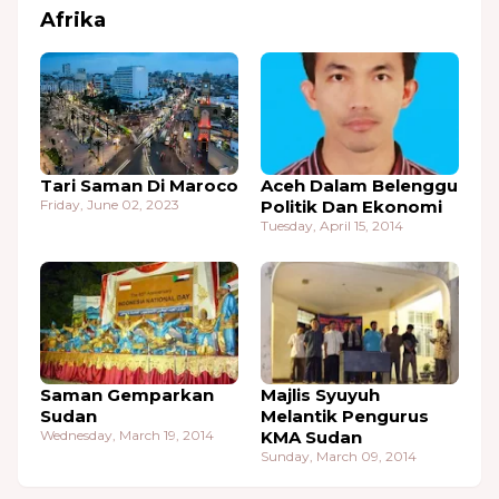
Afrika
Tari Saman Di Maroco
Aceh Dalam Belenggu
Friday, June 02, 2023
Politik Dan Ekonomi
Tuesday, April 15, 2014
Saman Gemparkan
Majlis Syuyuh
Sudan
Melantik Pengurus
Wednesday, March 19, 2014
KMA Sudan
Sunday, March 09, 2014