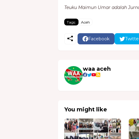
Teuku Maimun Umar adalah Jurnal
Tags:
Aceh
Facebook
Twitte
waa aceh
You might like