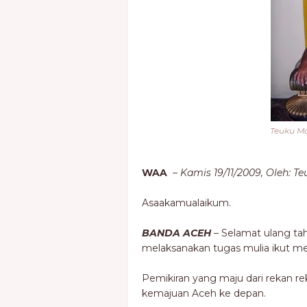
Teuku M
WAA
–
Kamis 19/11/2009, Oleh: 
Asaakamualaikum.
BANDA ACEH
– Selamat ulang t
melaksanakan tugas mulia ikut me
Pemikiran yang maju dari rekan 
kemajuan Aceh ke depan.