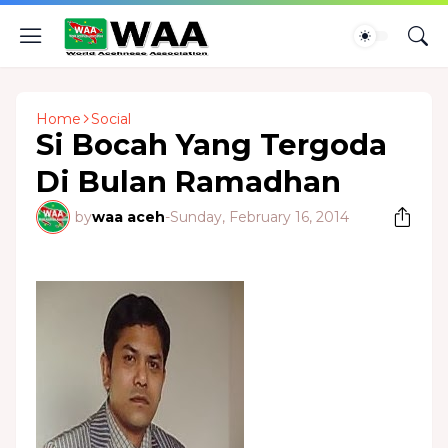
Home
Social
Si Bocah Yang Tergoda
Di Bulan Ramadhan
by
waa aceh
-
Sunday, February 16, 2014