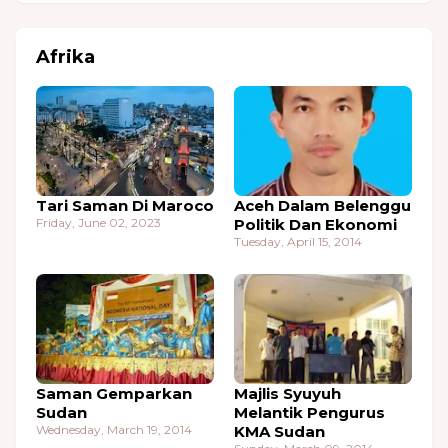
Afrika
Tari Saman Di Maroco
Aceh Dalam Belenggu
Friday, June 02, 2023
Politik Dan Ekonomi
Tuesday, April 15, 2014
Saman Gemparkan
Majlis Syuyuh
Sudan
Melantik Pengurus
Wednesday, March 19, 2014
KMA Sudan