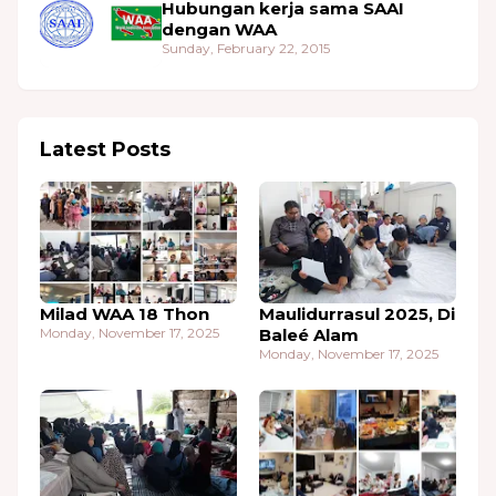
Hubungan kerja sama SAAI
dengan WAA
Sunday, February 22, 2015
Latest Posts
Milad WAA 18 Thon
Maulidurrasul 2025, Di
Monday, November 17, 2025
Baleé Alam
Monday, November 17, 2025