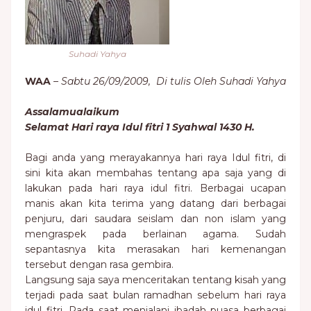
Suhadi Yahya
WAA
–
Sabtu 26/09/2009, Di tulis Oleh Suhadi Yahya
Assalamualaikum
Selamat Hari raya Idul fitri 1 Syahwal 1430 H.
Bagi anda yang merayakannya hari raya Idul fitri, di
sini kita akan membahas tentang apa saja yang di
lakukan pada hari raya idul fitri. Berbagai ucapan
manis akan kita terima yang datang dari berbagai
penjuru, dari saudara seislam dan non islam yang
mengraspek pada berlainan agama. Sudah
sepantasnya kita merasakan hari kemenangan
tersebut dengan rasa gembira.
Langsung saja saya menceritakan tentang kisah yang
terjadi pada saat bulan ramadhan sebelum hari raya
idul fitri. Pada saat menjalani ibadah puasa berbagai