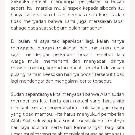
Seketika setelah mendengar penjelasan si bocah
seperti itu mareka mulai raspek kepada sibocah itu,
hanya selama satu bulan berpuasa saja kami sudah
tidak menyadari bahwa kami juga merasakan lapar
dahaga pada saat sebelum bulan ramadhan .
Di bulan ini saya tak lapar-lapar lagi. kalian hanya
menggoda dengan makanan dan minuman enak
saja” mendengar perkataan bocah tersebut lalu
warga mulai memahami dan menyadari dirinya
masing masing, kemudian bocah tersebut di izinkan
pulang namun keesokan harinya bocah tersebut tidak
lagi mendengar dan mengalami cerita tersebut.
Sudah sepantasnya kita menyadari bahwa Allah sudah
memberikan kita harta dan materil yang harus kita
manfaati serta menyedekahi untuk kalangan orang
yang tidak mampu. Kita harus menyukuri pemberian
Allah Swt, sekarang kita sudah merasakan nikmatnya
hari raya idul fitri serta hari kemenangan bagi kita
umat muslim yang telah menjalani puasa selama satu