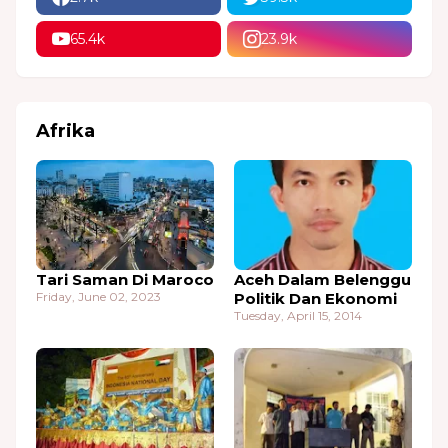
65.4k
23.9k
Afrika
Tari Saman Di Maroco
Aceh Dalam Belenggu
Friday, June 02, 2023
Politik Dan Ekonomi
Tuesday, April 15, 2014