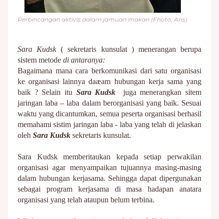
Perbincangan aktivis dalam jamuan makan (Fhoto, Aris)
Sara Kudsk
( sekretaris kunsulat ) menerangan berupa
sistem metode
di antaranya:
Bagaimana mana cara berkomunikasi dari satu organisasi
ke organisasi lainnya daæam hubungan kerja sama yang
baik ?
Selain itu
Sara Kudsk
juga menerangkan sitem
jaringan laba – laba dalam berorganisasi yang baik.
Sesuai
waktu yang dicantumkan, semua peserta organisasi berhasil
memahami sistim jaringan laba - laba yang telah di jelaskan
oleh
Sara Kudsk
sekretaris kunsulat.
Sara Kudsk memberitaukan kepada setiap perwakilan
organisasi agar menyampaikan tujuannya masing-masing
dalam hubungan kerjasama. Sehingga dapat dipergunakan
sebagai program kerjasama di masa hadapan anatara
organisasi yang telah ataupun belum terbina.