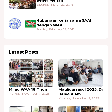
Bener Meriah
Saturday, March 22, 2014
Hubungan kerja sama SAAI
dengan WAA
Sunday, February 22, 2015
Latest Posts
Milad WAA 18 Thon
Maulidurrasul 2025, Di
Monday, November 17, 2025
Baleé Alam
Monday, November 17, 2025