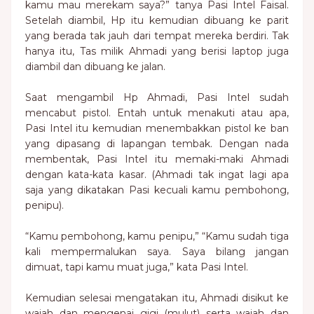
kamu mau merekam saya?” tanya Pasi Intel Faisal.
Setelah diambil, Hp itu kemudian dibuang ke parit
yang berada tak jauh dari tempat mereka berdiri. Tak
hanya itu, Tas milik Ahmadi yang berisi laptop juga
diambil dan dibuang ke jalan.
Saat mengambil Hp Ahmadi, Pasi Intel sudah
mencabut pistol. Entah untuk menakuti atau apa,
Pasi Intel itu kemudian menembakkan pistol ke ban
yang dipasang di lapangan tembak. Dengan nada
membentak, Pasi Intel itu memaki-maki Ahmadi
dengan kata-kata kasar. (Ahmadi tak ingat lagi apa
saja yang dikatakan Pasi kecuali kamu pembohong,
penipu).
“Kamu pembohong, kamu penipu,” “Kamu sudah tiga
kali mempermalukan saya. Saya bilang jangan
dimuat, tapi kamu muat juga,” kata Pasi Intel.
Kemudian selesai mengatakan itu, Ahmadi disikut ke
wajah dan mengenai gigi (mulut) serta wajah dan