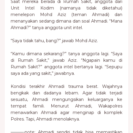
Saat mereka berada di Rumah Sakit, anggota dari
Unit Intel Kodim (namanya tidak diketahui)
menelepon Mohd Aziz (teman Ahmadi) dan
menanyakan sedang dimana dan soal Ahmadi. “Mana
Ahmadi?” tanya anggota unit intel.
“Saya tidak tahu, bang?” jawab Mohd Aziz.
“Kamu dimana sekarang?” tanya anggota lagi. “Saya
di Rumah Sakit,” jawab Aziz. “Ngapain kamu di
Rumah Sakit?” anggota intel bertanya lagi. “Sepupu
saya ada yang sakit,” jawabnya.
Kondisi terakhir Ahmadi trauma berat. Wajahnya
bengkak dan dadanya lebam. Agar tidak terjadi
sesuatu, Ahmadi mengungsikan keluarganya ke
tempat famili. Menurut Ahmadi, Wakapolres
menawarkan Ahmadi agar menginap di komplek
Polres. Tapi, Ahmadi menolaknya.
———-note: Ahmadi sendiri tidak bisa memastikan