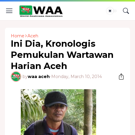
Home
Aceh
Ini Dia, Kronologis
Pemukulan Wartawan
Harian Aceh
by
waa aceh
-
Monday, March 10, 2014