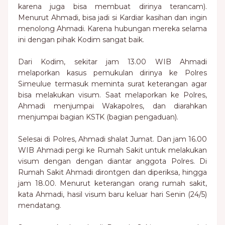
karena juga bisa membuat dirinya terancam).
Menurut Ahmadi, bisa jadi si Kardiar kasihan dan ingin
menolong Ahmadi. Karena hubungan mereka selama
ini dengan pihak Kodim sangat baik.
Dari Kodim, sekitar jam 13.00 WIB Ahmadi
melaporkan kasus pemukulan dirinya ke Polres
Simeulue termasuk meminta surat keterangan agar
bisa melakukan visum. Saat melaporkan ke Polres,
Ahmadi menjumpai Wakapolres, dan diarahkan
menjumpai bagian KSTK (bagian pengaduan).
Selesai di Polres, Ahmadi shalat Jumat. Dan jam 16.00
WIB Ahmadi pergi ke Rumah Sakit untuk melakukan
visum dengan dengan diantar anggota Polres. Di
Rumah Sakit Ahmadi dirontgen dan diperiksa, hingga
jam 18.00. Menurut keterangan orang rumah sakit,
kata Ahmadi, hasil visum baru keluar hari Senin (24/5)
mendatang.