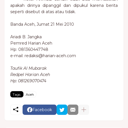
apakah dirinya dipanggil dan dipukul karena berita
seperti disebut di atas atau tidak.
Banda Aceh, Jumat 21 Mei 2010
Ariadi B. Jangka
Pemred Harian Aceh
Hp: 081360447748
e-mail: redaksi@harian-aceh.com
Taufik Al Mubarak
Redpel Harian Aceh
Hp: 081269070474
Tags:
Aceh
Facebook