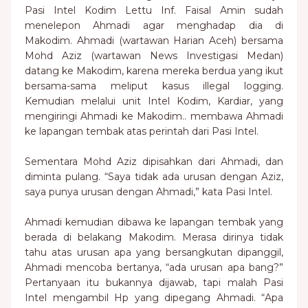
Pasi Intel Kodim Lettu Inf. Faisal Amin sudah
menelepon Ahmadi agar menghadap dia di
Makodim. Ahmadi (wartawan Harian Aceh) bersama
Mohd Aziz (wartawan News Investigasi Medan)
datang ke Makodim, karena mereka berdua yang ikut
bersama-sama meliput kasus illegal logging.
Kemudian melalui unit Intel Kodim, Kardiar, yang
mengiringi Ahmadi ke Makodim.. membawa Ahmadi
ke lapangan tembak atas perintah dari Pasi Intel.
Sementara Mohd Aziz dipisahkan dari Ahmadi, dan
diminta pulang. “Saya tidak ada urusan dengan Aziz,
saya punya urusan dengan Ahmadi,” kata Pasi Intel.
Ahmadi kemudian dibawa ke lapangan tembak yang
berada di belakang Makodim. Merasa dirinya tidak
tahu atas urusan apa yang bersangkutan dipanggil,
Ahmadi mencoba bertanya, “ada urusan apa bang?”
Pertanyaan itu bukannya dijawab, tapi malah Pasi
Intel mengambil Hp yang dipegang Ahmadi. “Apa