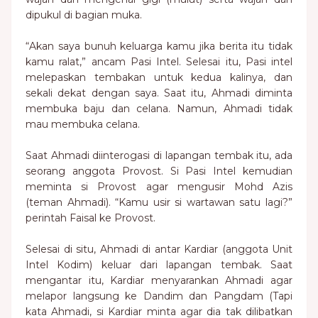
dipukul di bagian muka.
“Akan saya bunuh keluarga kamu jika berita itu tidak
kamu ralat,” ancam Pasi Intel. Selesai itu, Pasi intel
melepaskan tembakan untuk kedua kalinya, dan
sekali dekat dengan saya. Saat itu, Ahmadi diminta
membuka baju dan celana. Namun, Ahmadi tidak
mau membuka celana.
Saat Ahmadi diinterogasi di lapangan tembak itu, ada
seorang anggota Provost. Si Pasi Intel kemudian
meminta si Provost agar mengusir Mohd Azis
(teman Ahmadi). “Kamu usir si wartawan satu lagi?”
perintah Faisal ke Provost.
Selesai di situ, Ahmadi di antar Kardiar (anggota Unit
Intel Kodim) keluar dari lapangan tembak. Saat
mengantar itu, Kardiar menyarankan Ahmadi agar
melapor langsung ke Dandim dan Pangdam (Tapi
kata Ahmadi, si Kardiar minta agar dia tak dilibatkan