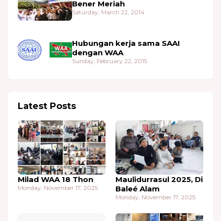
Bener Meriah
Saturday, March 22, 2014
Hubungan kerja sama SAAI
dengan WAA
Sunday, February 22, 2015
Latest Posts
Milad WAA 18 Thon
Maulidurrasul 2025, Di
Monday, November 17, 2025
Baleé Alam
Monday, November 17, 2025