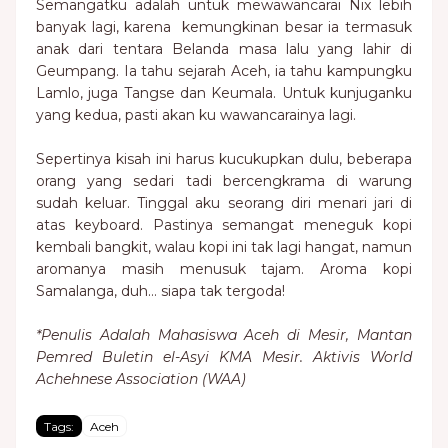
Semangatku adalah untuk mewawancarai Nix lebih
banyak lagi, karena kemungkinan besar ia termasuk
anak dari tentara Belanda masa lalu yang lahir di
Geumpang. Ia tahu sejarah Aceh, ia tahu kampungku
Lamlo, juga Tangse dan Keumala. Untuk kunjuganku
yang kedua, pasti akan ku wawancarainya lagi.
Sepertinya kisah ini harus kucukupkan dulu, beberapa
orang yang sedari tadi bercengkrama di warung
sudah keluar. Tinggal aku seorang diri menari jari di
atas keyboard. Pastinya semangat meneguk kopi
kembali bangkit, walau kopi ini tak lagi hangat, namun
aromanya masih menusuk tajam. Aroma kopi
Samalanga, duh… siapa tak tergoda!
*Penulis Adalah Mahasiswa Aceh di Mesir, Mantan
Pemred Buletin el-Asyi KMA Mesir. Aktivis World
Achehnese Association (WAA)
Tags:
Aceh