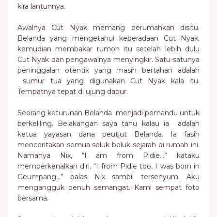
kira lantunnya.
Awalnya Cut Nyak memang berumahkan disitu.
Belanda yang mengetahui keberadaan Cut Nyak,
kemudian membakar rumoh itu setelah lebih dulu
Cut Nyak dan pengawalnya menyingkir. Satu-satunya
peninggalan otentik yang masih bertahan adalah
sumur tua yang digunakan Cut Nyak kala itu.
Tempatnya tepat di ujung dapur.
Seorang keturunan Belanda menjadi pemandu untuk
berkeliling. Belakangan saya tahu kalau ia adalah
ketua yayasan dana peutjut Belanda. Ia fasih
menceritakan semua seluk beluk sejarah di rumah ini.
Namanya Nix, “I am from Pidie…” kataku
memperkenalkan diri. “I from Pidie too, I was born in
Geumpang…” balas Nix sambil tersenyum. Aku
mengangguk penuh semangat. Kami sempat foto
bersama.