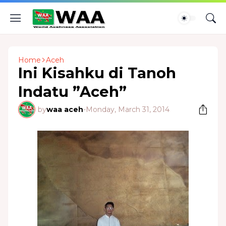
Home
Aceh
Ini Kisahku di Tanoh
Indatu ”Aceh”
by
waa aceh
-
Monday, March 31, 2014