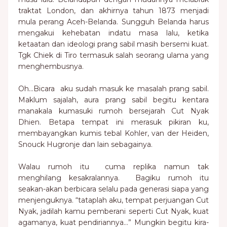
traktat London, dan akhirnya tahun 1873 menjadi
mula perang Aceh-Belanda. Sungguh Belanda harus
mengakui kehebatan indatu masa lalu, ketika
ketaatan dan ideologi prang sabil masih bersemi kuat.
Tgk Chiek di Tiro termasuk salah seorang ulama yang
menghembusnya.
Oh…Bicara aku sudah masuk ke masalah prang sabil.
Maklum sajalah, aura prang sabil begitu kentara
manakala kumasuki rumoh bersejarah Cut Nyak
Dhien. Betapa tempat ini merasuk pikiran ku,
membayangkan kumis tebal Kohler, van der Heiden,
Snouck Hugronje dan lain sebagainya.
Walau rumoh itu cuma replika namun tak
menghilang kesakralannya. Bagiku rumoh itu
seakan-akan berbicara selalu pada generasi siapa yang
menjenguknya. “tataplah aku, tempat perjuangan Cut
Nyak, jadilah kamu pemberani seperti Cut Nyak, kuat
agamanya, kuat pendiriannya…” Mungkin begitu kira-