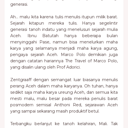
generasi.
Ah… malu kita karena tulis menulis itupun milik barat.
Sejarah kitapun mereka tulis. Hanya segelintir
generasi tanoh indatu yang menelusuri sejarah mulia
Aceh. Ibnu Batutah hanya beberapa bulan
menyinggahi Pase, namun bisa menelurkan maha
karya yang selamanya menjadi maha karya agung,
pengaya sejarah Aceh. Marco Polo demikian juga
dengan catatan hariannya The Travel of Marco Polo,
yang disalin ulang oleh Prof Adorici.
Zentgraaff dengan semangat luar biasanya menulis
perang Aceh dalam maha karyanya. Oh tuhan, hanya
sedikit saja maha karya ureung Aceh, dan semua kita
mesti malu, malu besar pada mereka penulis barat
posmodern semisal Anthoni Red, sejarawan Aceh
yang sampai sekarang masih produktif betul.
Terbangku berlanjut ke tanoh kelahiran, Mali. Tak