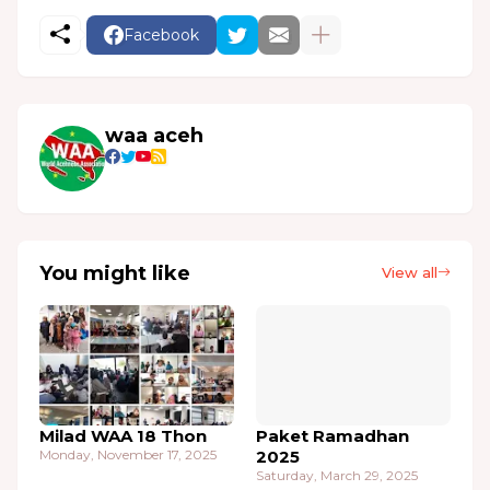
Facebook
waa aceh
You might like
View all
Milad WAA 18 Thon
Paket Ramadhan
Monday, November 17, 2025
2025
Saturday, March 29, 2025