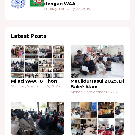
dengan WAA
Sunday, February 22, 2015
Latest Posts
Milad WAA 18 Thon
Maulidurrasul 2025, Di
Monday, November 17, 2025
Baleé Alam
Monday, November 17, 2025