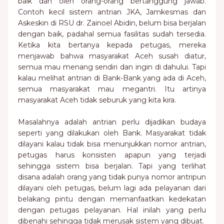
baik dan oleh orang-orang bertanggung jawab.
Contoh kecil sistem antrian JKA, Jamkesmas dan
Askeskin di RSU dr. Zainoel Abidin, belum bisa berjalan
dengan baik, padahal semua fasilitas sudah tersedia.
Ketika kita bertanya kepada petugas, mereka
menjawab bahwa masyarakat Aceh susah diatur,
semua mau menang sendiri dan ingin di dahului. Tapi
kalau melihat antrian di Bank-Bank yang ada di Aceh,
semua masyarakat mau megantri. Itu artinya
masyarakat Aceh tidak seburuk yang kita kira.
Masalahnya adalah antrian perlu dijadikan budaya
seperti yang dilakukan oleh Bank. Masyarakat tidak
dilayani kalau tidak bisa menunjukkan nomor antrian,
petugas harus konsisten apapun yang terjadi
sehingga sistem bisa berjalan. Tapi yang terlihat
disana adalah orang yang tidak punya nomor antripun
dilayani oleh petugas, belum lagi ada pelayanan dari
belakang pintu dengan memanfaatkan kedekatan
dengan petugas pelayanan. Hal inilah yang perlu
dibenahi sehingga tidak merusak sistem yang dibuat.