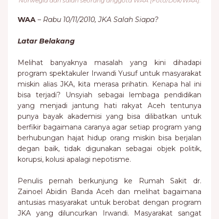
Norwegia dan salah seorang anggota WAA [Foto/Dok/WAA].
WAA
–
Rabu 10/11/2010, JKA Salah Siapa?
Latar Belakang
Melihat banyaknya masalah yang kini dihadapi
program spektakuler Irwandi Yusuf untuk masyarakat
miskin alias JKA, kita merasa prihatin. Kenapa hal ini
bisa terjadi? Unsyiah sebagai lembaga pendidikan
yang menjadi jantung hati rakyat Aceh tentunya
punya bayak akademisi yang bisa dilibatkan untuk
berfikir bagaimana caranya agar setiap program yang
berhubungan hajat hidup orang miskin bisa berjalan
degan baik, tidak digunakan sebagai objek politik,
korupsi, kolusi apalagi nepotisme.
Penulis pernah berkunjung ke Rumah Sakit dr.
Zainoel Abidin Banda Aceh dan melihat bagaimana
antusias masyarakat untuk berobat dengan program
JKA yang diluncurkan Irwandi. Masyarakat sangat