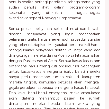
penulis sedikit berbagi pemikiran sebagaimana yang
sudah penulis lihat dalam program-program
kesehatan yang dilakukan di negara-negara
skandinavia seperti Norwegia umpamanya.
Semu proses pelayanan selalu dimulai dari bawah,
dimana masyarakat yang ingin medapatkan
pelayanan gratis harus menempuh prosedur standar
yang telah ditetapkan. Masyarakat pertama kali harus
menggunakan pelayanan dokter keluarga yang ada
di lingkungan mereka dan di Aceh bisa kita asumsikan
dengan Puskesmas di Aceh. Semua kasus-kasus non
emergensi harus mengikuti prosedur ini. Sedangkan
untuk kasus-kasus emergensi (sakit berat) mereka
hanya perlu menelpon rumah sakit di kabupaten
mereka tinggal, kemudian petugas akan mengkaji
gejala pertelpon seberapa emergensi kasus tersebut.
Dan kalau betul-betul emergensi, maka ambulance
akan datang menjemput pasien ke rumah
dimanapun mereka berada dalam waktu yang