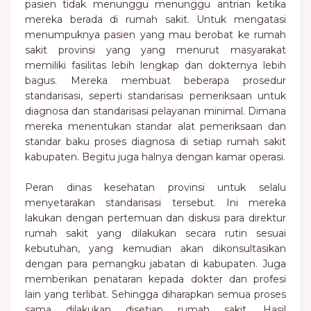
pasien tidak menunggu menunggu antrian ketika
mereka berada di rumah sakit. Untuk mengatasi
menumpuknya pasien yang mau berobat ke rumah
sakit provinsi yang yang menurut masyarakat
memiliki fasilitas lebih lengkap dan dokternya lebih
bagus. Mereka membuat beberapa prosedur
standarisasi, seperti standarisasi pemeriksaan untuk
diagnosa dan standarisasi pelayanan minimal. Dimana
mereka menentukan standar alat pemeriksaan dan
standar baku proses diagnosa di setiap rumah sakit
kabupaten. Begitu juga halnya dengan kamar operasi.
Peran dinas kesehatan provinsi untuk selalu
menyetarakan standarisasi tersebut. Ini mereka
lakukan dengan pertemuan dan diskusi para direktur
rumah sakit yang dilakukan secara rutin sesuai
kebutuhan, yang kemudian akan dikonsultasikan
dengan para pemangku jabatan di kabupaten. Juga
memberikan penataran kepada dokter dan profesi
lain yang terlibat. Sehingga diharapkan semua proses
sama dilakukan disetiap rumah sakit. Hasil