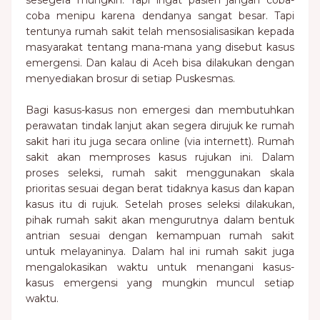
sesegera mungkin. Tapi ingat pasien jangan coba-
coba menipu karena dendanya sangat besar. Tapi
tentunya rumah sakit telah mensosialisasikan kepada
masyarakat tentang mana-mana yang disebut kasus
emergensi. Dan kalau di Aceh bisa dilakukan dengan
menyediakan brosur di setiap Puskesmas.
Bagi kasus-kasus non emergesi dan membutuhkan
perawatan tindak lanjut akan segera dirujuk ke rumah
sakit hari itu juga secara online (via internett). Rumah
sakit akan memproses kasus rujukan ini. Dalam
proses seleksi, rumah sakit menggunakan skala
prioritas sesuai degan berat tidaknya kasus dan kapan
kasus itu di rujuk. Setelah proses seleksi dilakukan,
pihak rumah sakit akan mengurutnya dalam bentuk
antrian sesuai dengan kemampuan rumah sakit
untuk melayaninya. Dalam hal ini rumah sakit juga
mengalokasikan waktu untuk menangani kasus-
kasus emergensi yang mungkin muncul setiap
waktu.