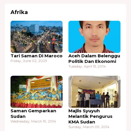
Afrika
Tari Saman Di Maroco
Aceh Dalam Belenggu
Friday, June 02, 2023
Politik Dan Ekonomi
Tuesday, April 15, 2014
Saman Gemparkan
Majlis Syuyuh
Sudan
Melantik Pengurus
Wednesday, March 19, 2014
KMA Sudan
Sunday, March 09, 2014