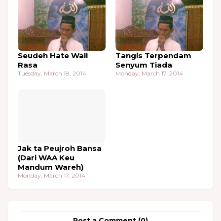
Seudeh Hate Wali
Tangis Terpendam
Rasa
Senyum Tiada
Tuesday, March 18, 2014
Monday, March 17, 2014
Jak ta Peujroh Bansa
(Dari WAA Keu
Mandum Wareh)
Monday, March 17, 2014
Post a Comment (0)