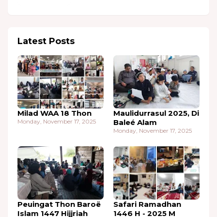
Latest Posts
Milad WAA 18 Thon
Maulidurrasul 2025, Di
Monday, November 17, 2025
Baleé Alam
Monday, November 17, 2025
Peuingat Thon Baroë
Safari Ramadhan
Islam 1447 Hijjriah
1446 H - 2025 M