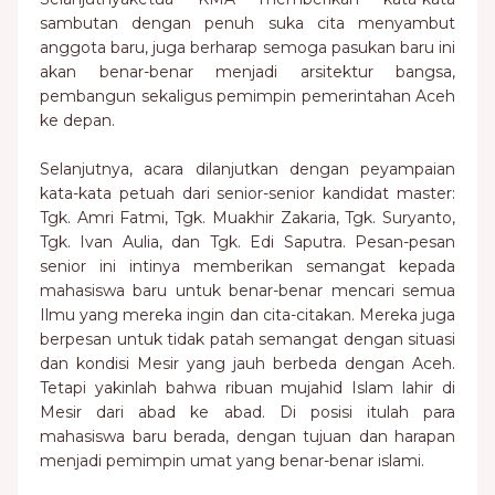
sambutan dengan penuh suka cita menyambut
anggota baru, juga berharap semoga pasukan baru ini
akan benar-benar menjadi arsitektur bangsa,
pembangun sekaligus pemimpin pemerintahan Aceh
ke depan.
Selanjutnya, acara dilanjutkan dengan peyampaian
kata-kata petuah dari senior-senior kandidat master:
Tgk. Amri Fatmi, Tgk. Muakhir Zakaria, Tgk. Suryanto,
Tgk. Ivan Aulia, dan Tgk. Edi Saputra. Pesan-pesan
senior ini intinya memberikan semangat kepada
mahasiswa baru untuk benar-benar mencari semua
Ilmu yang mereka ingin dan cita-citakan. Mereka juga
berpesan untuk tidak patah semangat dengan situasi
dan kondisi Mesir yang jauh berbeda dengan Aceh.
Tetapi yakinlah bahwa ribuan mujahid Islam lahir di
Mesir dari abad ke abad. Di posisi itulah para
mahasiswa baru berada, dengan tujuan dan harapan
menjadi pemimpin umat yang benar-benar islami.