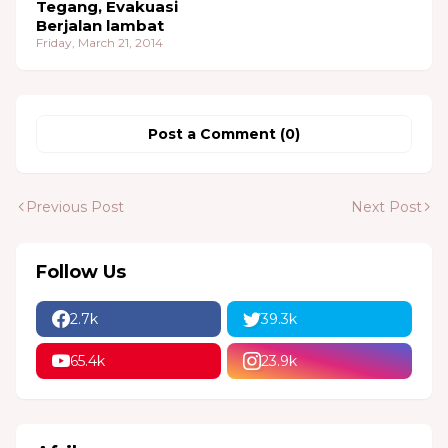
Tegang, Evakuasi
Berjalan lambat
Friday, March 21, 2014
Post a Comment (0)
Previous Post
Next Post
Follow Us
2.7k
39.3k
65.4k
23.9k