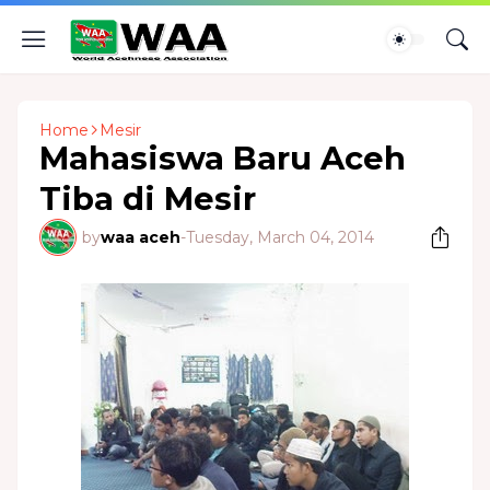
Home
Mesir
Mahasiswa Baru Aceh
Tiba di Mesir
by
waa aceh
-
Tuesday, March 04, 2014