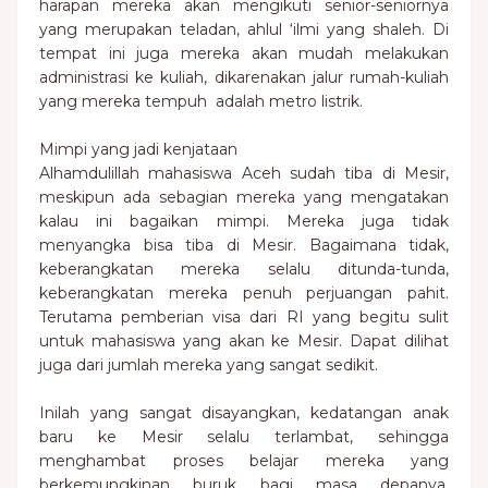
harapan mereka akan mengikuti senior-seniornya
yang merupakan teladan, ahlul ‘ilmi yang shaleh. Di
tempat ini juga mereka akan mudah melakukan
administrasi ke kuliah, dikarenakan jalur rumah-kuliah
yang mereka tempuh adalah metro listrik.
Mimpi yang jadi kenjataan
Alhamdulillah mahasiswa Aceh sudah tiba di Mesir,
meskipun ada sebagian mereka yang mengatakan
kalau ini bagaikan mimpi. Mereka juga tidak
menyangka bisa tiba di Mesir. Bagaimana tidak,
keberangkatan mereka selalu ditunda-tunda,
keberangkatan mereka penuh perjuangan pahit.
Terutama pemberian visa dari RI yang begitu sulit
untuk mahasiswa yang akan ke Mesir. Dapat dilihat
juga dari jumlah mereka yang sangat sedikit.
Inilah yang sangat disayangkan, kedatangan anak
baru ke Mesir selalu terlambat, sehingga
menghambat proses belajar mereka yang
berkemungkinan buruk bagi masa depanya,