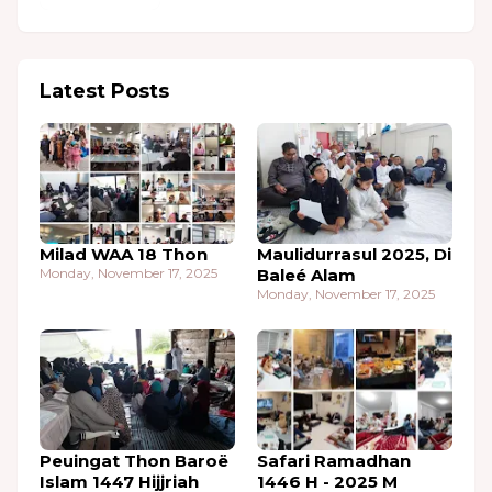
Latest Posts
Milad WAA 18 Thon
Maulidurrasul 2025, Di
Monday, November 17, 2025
Baleé Alam
Monday, November 17, 2025
Peuingat Thon Baroë
Safari Ramadhan
Islam 1447 Hijjriah
1446 H - 2025 M