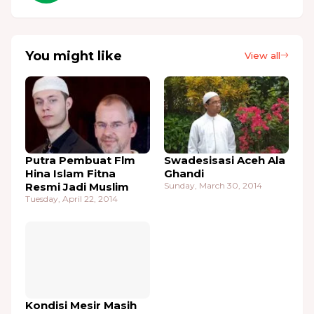
You might like
View all
Putra Pembuat Flm
Swadesisasi Aceh Ala
Hina Islam Fitna
Ghandi
Resmi Jadi Muslim
Sunday, March 30, 2014
Tuesday, April 22, 2014
Kondisi Mesir Masih