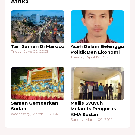
Afrika
Tari Saman Di Maroco
Aceh Dalam Belenggu
Friday, June 02, 2023
Politik Dan Ekonomi
Tuesday, April 15, 2014
Saman Gemparkan
Majlis Syuyuh
Sudan
Melantik Pengurus
Wednesday, March 19, 2014
KMA Sudan
Sunday, March 09, 2014