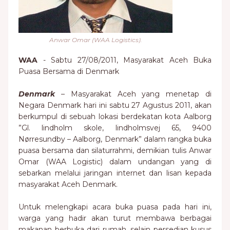
Anwar Omar (WAA Logistics).
WAA
- Sabtu 27/08/2011, Masyarakat Aceh Buka
Puasa Bersama di Denmark
Denmark
– Masyarakat Aceh yang menetap di
Negara Denmark hari ini sabtu 27 Agustus 2011, akan
berkumpul di sebuah lokasi berdekatan kota Aalborg
”Gl. lindholm skole, lindholmsvej 65, 9400
Nørresundby – Aalborg, Denmark” dalam rangka buka
puasa bersama dan silaturrahmi, demikian tulis Anwar
Omar (WAA Logistic) dalam undangan yang di
sebarkan melalui jaringan internet dan lisan kepada
masyarakat Aceh Denmark.
Untuk melengkapi acara buka puasa pada hari ini,
warga yang hadir akan turut membawa berbagai
makanan berbuka dari rumah, selain persedian kusus