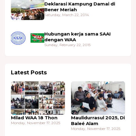
Deklarasi Kampung Damai di
Bener Meriah
Saturday, March 22, 2014
Hubungan kerja sama SAAI
dengan WAA
Sunday, February 22, 2015
Latest Posts
Milad WAA 18 Thon
Maulidurrasul 2025, Di
Monday, November 17, 2025
Baleé Alam
Monday, November 17, 2025