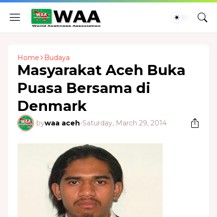
Home
Budaya
Masyarakat Aceh Buka
Puasa Bersama di
Denmark
by
waa aceh
-
Saturday, March 29, 2014