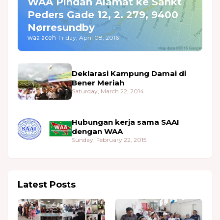
WAA Pindah Alamat ke Sankt
Peders Gade 12, 2. 279, 9400
Nørresundby
waa aceh
-
Friday, April 08, 2016
Deklarasi Kampung Damai di
Bener Meriah
Saturday, March 22, 2014
Hubungan kerja sama SAAI
dengan WAA
Sunday, February 22, 2015
Latest Posts