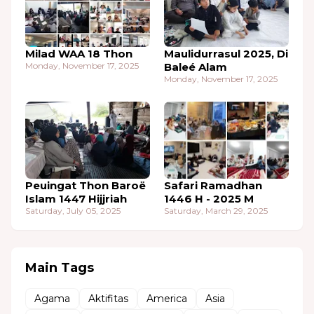
Milad WAA 18 Thon
Maulidurrasul 2025, Di
Monday, November 17, 2025
Baleé Alam
Monday, November 17, 2025
Peuingat Thon Baroë
Safari Ramadhan
Islam 1447 Hijjriah
1446 H - 2025 M
Saturday, July 05, 2025
Saturday, March 29, 2025
Main Tags
Agama
Aktifitas
America
Asia