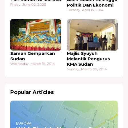
Friday, June 02, 2023
Politik Dan Ekonomi
Tuesday, April 15, 2014
Saman Gemparkan
Majlis Syuyuh
Sudan
Melantik Pengurus
Wednesday, March 19, 2014
KMA Sudan
Sunday, March 09, 2014
Popular Articles
EUROPA