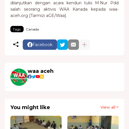
dilanjutkan dengan acara kenduri tulis M.Nur Pdd
salah seorang aktivis WAA Kanada kepada waa-
aceh.org [Tarmizi aGE/Waa].
Tags:
Canada
Facebook
waa aceh
You might like
View all