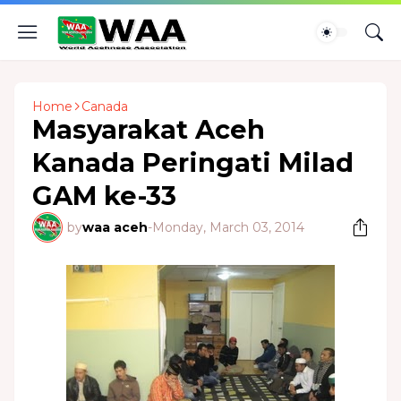
Home
Canada
Masyarakat Aceh
Kanada Peringati Milad
GAM ke-33
by
waa aceh
-
Monday, March 03, 2014