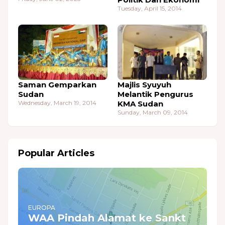
Tuesday, April 15, 2014
Saman Gemparkan
Majlis Syuyuh
Sudan
Melantik Pengurus
Wednesday, March 19, 2014
KMA Sudan
Sunday, March 09, 2014
Popular Articles
EUROPA
WAA Pindah Alamat ke Sankt