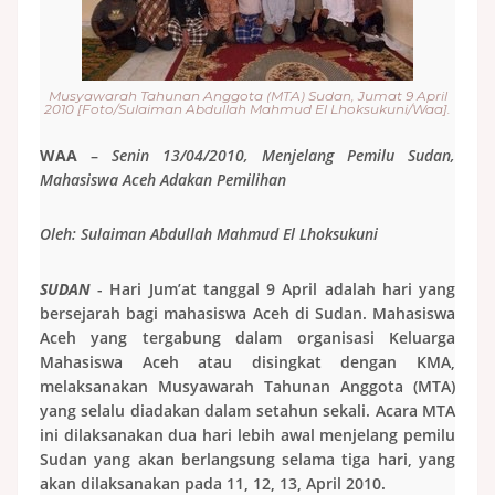
Musyawarah Tahunan Anggota (MTA) Sudan, Jumat 9 April
2010 [Foto/Sulaiman Abdullah Mahmud El Lhoksukuni/Waa].
WAA
–
Senin 13/04/2010,
Menjelang Pemilu Sudan,
Mahasiswa Aceh Adakan Pemilihan
Oleh: Sulaiman Abdullah Mahmud El Lhoksukuni
SUDAN
- Hari Jum’at tanggal 9 April adalah hari yang
bersejarah bagi mahasiswa Aceh di Sudan. Mahasiswa
Aceh yang tergabung dalam organisasi Keluarga
Mahasiswa Aceh atau disingkat dengan KMA,
melaksanakan Musyawarah Tahunan Anggota (MTA)
yang selalu diadakan dalam setahun sekali. Acara MTA
ini dilaksanakan dua hari lebih awal menjelang pemilu
Sudan yang akan berlangsung selama tiga hari, yang
akan dilaksanakan pada 11, 12, 13, April 2010.