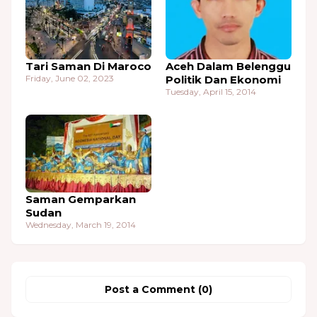
Tari Saman Di Maroco
Aceh Dalam Belenggu
Friday, June 02, 2023
Politik Dan Ekonomi
Tuesday, April 15, 2014
Saman Gemparkan
Sudan
Wednesday, March 19, 2014
Post a Comment (0)