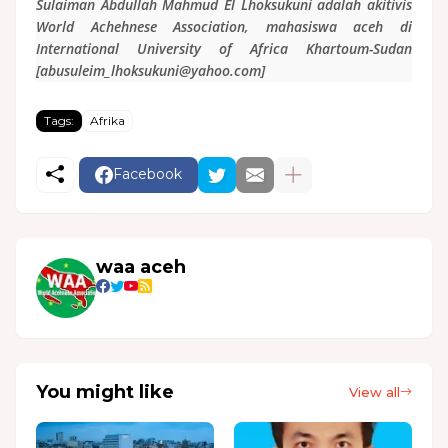
Sulaiman Abdullah Mahmud El Lhoksukuni adalah akitivis
World Achehnese Association, mahasiswa aceh di
International University of Africa Khartoum-Sudan
[abusuleim_lhoksukuni@yahoo.com]
Tags:
Afrika
Facebook
waa aceh
You might like
View all