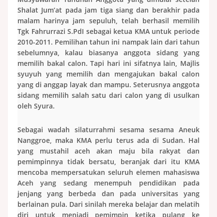
Shalat Jum’at pada jam tiga siang dan berakhir pada
malam harinya jam sepuluh, telah berhasil memilih
Tgk Fahrurrazi S.PdI sebagai ketua KMA untuk periode
2010-2011. Pemilihan tahun ini nampak lain dari tahun
sebelumnya, kalau biasanya anggota sidang yang
memilih bakal calon. Tapi hari ini sifatnya lain, Majlis
syuyuh yang memilih dan mengajukan bakal calon
yang di anggap layak dan mampu. Seterusnya anggota
sidang memilih salah satu dari calon yang di usulkan
oleh Syura.
Sebagai wadah silaturrahmi sesama sesama Aneuk
Nanggroe, maka KMA perlu terus ada di Sudan. Hal
yang mustahil aceh akan maju bila rakyat dan
pemimpinnya tidak bersatu, beranjak dari itu KMA
mencoba mempersatukan seluruh elemen mahasiswa
Aceh yang sedang menempuh pendidikan pada
jenjang yang berbeda dan pada universitas yang
berlainan pula. Dari sinilah mereka belajar dan melatih
diri untuk menjadi pemimpin ketika pulang ke