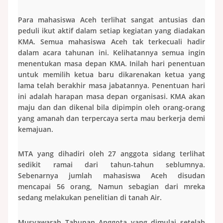
Para mahasiswa Aceh terlihat sangat antusias dan
peduli ikut aktif dalam setiap kegiatan yang diadakan
KMA. Semua mahasiswa Aceh tak terkecuali hadir
dalam acara tahunan ini. Kelihatannya semua ingin
menentukan masa depan KMA. Inilah hari penentuan
untuk memilih ketua baru dikarenakan ketua yang
lama telah berakhir masa jabatannya. Penentuan hari
ini adalah harapan masa depan organisasi. KMA akan
maju dan dan dikenal bila dipimpin oleh orang-orang
yang amanah dan terpercaya serta mau berkerja demi
kemajuan.
MTA yang dihadiri oleh 27 anggota sidang terlihat
sedikit ramai dari tahun-tahun seblumnya.
Sebenarnya jumlah mahasiswa Aceh disudan
mencapai 56 orang, Namun sebagian dari mreka
sedang melakukan penelitian di tanah Air.
Musyawarah Tahunan Anggota yang dimulai setelah