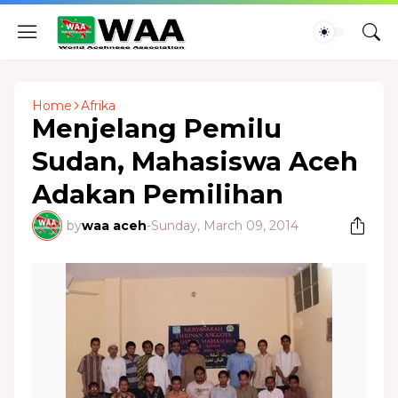
Home
Afrika
Menjelang Pemilu
Sudan, Mahasiswa Aceh
Adakan Pemilihan
by
waa aceh
-
Sunday, March 09, 2014