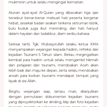
mukminin untuk selalu mengingat kematian.
Alunan ayat-ayat Al-Quran yang dibacakan tiga qari
tersebut benar-benar mebuat hati peserta bergetar
hebat, sesekali badan seakan terkena setruman listrik,
bulu kuduk juga ikut merinding, dan hati hanyut
dalam hayalan dan tadabbur, diam seribu bahasa.
Selesai tartil, Tgk. Mubasyirullah selaku ketua KMA
menyampaikan wejangan kepada hadirin, refleksi dari
kejadian Tsunami 5 Tahun silam. Beliau megingatkan
kembali para hadirin untuk selalu mengambil hikmah
dan pelajaran dari tsunami, mendoakan Aceh akan
lebih baik dan maju ke depan, serta selalu mendoakan
arwah para korban tsunami mendapat tempat yang
layak di sisi Allah.
Begitu wejangan siap, lampu mati, dilanjutkan
dengan pemutaran dokumenter kejadian tsunami
yang diproyektorkan ke dinding, klip dan foto kejadian