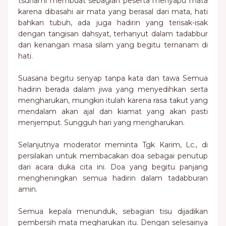
tsunami membuat sebagian peserta menyapu mata
karena dibasahi air mata yang berasal dari mata, hati
bahkan tubuh, ada juga hadirin yang terisak-isak
dengan tangisan dahsyat, terhanyut dalam tadabbur
dan kenangan masa silam yang begitu ternanam di
hati.
Suasana begitu senyap tanpa kata dan tawa Semua
hadirin berada dalam jiwa yang menyedihkan serta
mengharukan, mungkin itulah karena rasa takut yang
mendalam akan ajal dan kiamat yang akan pasti
menjemput. Sungguh hari yang mengharukan.
Selanjutnya moderator meminta Tgk Karim, Lc., di
persilakan untuk membacakan doa sebagai penutup
dari acara duka cita ini. Doa yang begitu panjang
mengheningkan semua hadirin dalam tadabburan
amin.
Semua kepala menunduk, sebagian tisu dijadikan
pembersih mata megharukan itu. Dengan selesainya