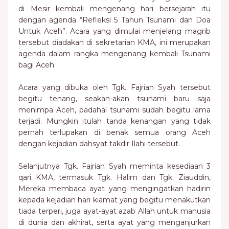
di Mesir kembali mengenang hari bersejarah itu
dengan agenda “Refleksi 5 Tahun Tsunami dan Doa
Untuk Aceh”. Acara yang dimulai menjelang magrib
tersebut diadakan di sekretarian KMA, ini merupakan
agenda dalam rangka mengenang kembali Tsunami
bagi Aceh
Acara yang dibuka oleh Tgk. Fajrian Syah tersebut
begitu tenang, seakan-akan tsunami baru saja
menimpa Aceh, padahal tsunami sudah begitu lama
terjadi. Mungkin itulah tanda kenangan yang tidak
pernah terlupakan di benak semua orang Aceh
dengan kejadian dahsyat takdir Ilahi tersebut.
Selanjutnya Tgk. Fajrian Syah meminta kesediaan 3
qari KMA, termasuk Tgk. Halim dan Tgk. Ziauddin,
Mereka membaca ayat yang mengingatkan hadirin
kepada kejadian hari kiamat yang begitu menakutkan
tiada terperi, juga ayat-ayat azab Allah untuk manusia
di dunia dan akhirat, serta ayat yang menganjurkan