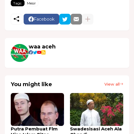
Tags:
Mesir
Facebook
waa aceh
You might like
View all
Putra Pembuat Flm
Swadesisasi Aceh Ala