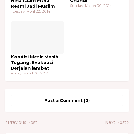
Hina Islam Fitna
Ghandi
Resmi Jadi Muslim
Sunday, March 30, 2014
Tuesday, April 22, 2014
Kondisi Mesir Masih
Tegang, Evakuasi
Berjalan lambat
Friday, March 21, 2014
Post a Comment (0)
Previous Post
Next Post