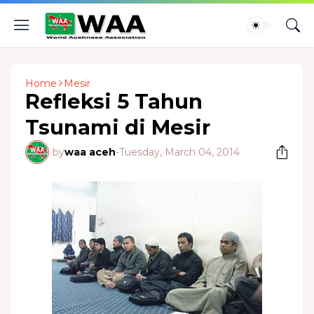
Home
Mesir
Refleksi 5 Tahun
Tsunami di Mesir
by
waa aceh
-
Tuesday, March 04, 2014