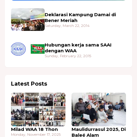
Deklarasi Kampung Damai di
Bener Meriah
Saturday, March 22, 2014
Hubungan kerja sama SAAI
dengan WAA
Sunday, February 22, 2015
Latest Posts
Milad WAA 18 Thon
Maulidurrasul 2025, Di
Monday, November 17, 2025
Baleé Alam