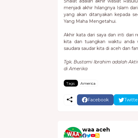
Shalat adalah akhir wasiat Rasul
menjadi akhir hilangnya Islam da
yang akan ditanyakan kepada se
Yang Maha Mengetahui.
Akhir kata dari saya dan inti dari
kita dan tuangkan waktu anda w
saudara saudar kita di aceh dan fami
Tgk. Bustami Ibrahim adalah Akti
di Amerika
Tags:
America
Facebook
Twitte
waa aceh