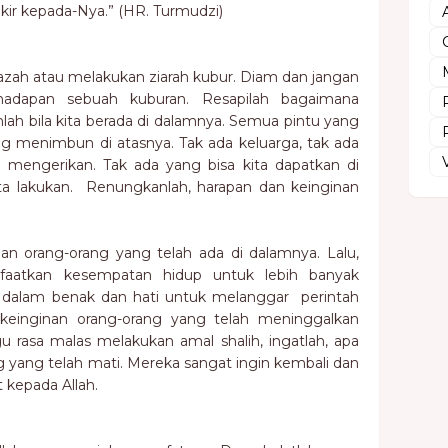
kir kepada-Nya.” (HR. Turmudzi)
anazah atau melakukan ziarah kubur. Diam dan jangan
 hadapan sebuah kuburan. Resapilah bagaimana
lah bila kita berada di dalamnya. Semua pintu yang
ng menimbun di atasnya. Tak ada keluarga, tak ada
n mengerikan. Tak ada yang bisa kita dapatkan di
ita lakukan. Renungkanlah, harapan dan keinginan
an orang-orang yang telah ada di dalamnya. Lalu,
aatkan kesempatan hidup untuk lebih banyak
tus dalam benak dan hati untuk melanggar perintah
n keinginan orang-orang yang telah meninggalkan
gu rasa malas melakukan amal shalih, ingatlah, apa
g yang telah mati. Mereka sangat ingin kembali dan
 kepada Allah.