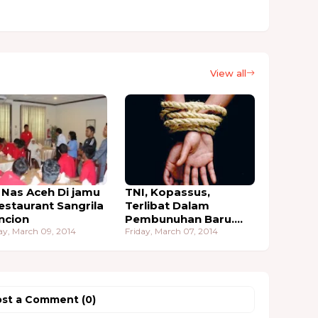
View all
 Nas Aceh Di jamu
TNI, Kopassus,
estaurant Sangrila
Terlibat Dalam
ncion
Pembunuhan Baru.
y, March 09, 2014
Angkatan Bersenjata
Friday, March 07, 2014
Yng Dipilih Obama Dlm
Pemberian Bantuan
AS Tel Melakukan
Pembunuhan Aktivis
st a Comment (0)
2009