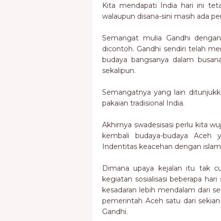
Kita mendapati India hari ini t
walaupun disana-sini masih ada pe
Semangat mulia Gandhi dengan 
dicontoh. Gandhi sendiri telah
budaya bangsanya dalam busana b
sekalipun.
Semangatnya yang lain ditunjukk
pakaian tradisional India.
Akhirnya swadesisasi perlu kita
kembali budaya-budaya Aceh y
Indentitas keacehan dengan islamn
Dimana upaya kejalan itu tak c
kegiatan sosialisasi beberapa har
kesadaran lebih mendalam dari s
pemerintah Aceh satu dari sekia
Gandhi.