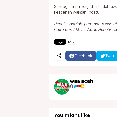
Semoga ini menjadi modal awa
keacehan warisan Indatu.
Penulis adalah peminat masala
Cairo dan Aktivis World Achehnes
Tags:
Mesir
Facebook
Twitte
waa aceh
You might like