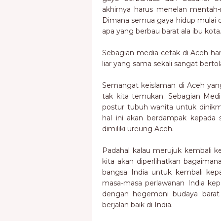
akhirnya harus menelan mentah-
Dimana semua gaya hidup mulai da
apa yang berbau barat ala ibu kota
Sebagian media cetak di Aceh har
liar yang sama sekali sangat bert
Semangat keislaman di Aceh yang
tak kita temukan. Sebagian Media
postur tubuh wanita untuk dinik
hal ini akan berdampak kepada
dimiliki ureung Aceh.
Padahal kalau merujuk kembali 
kita akan diperlihatkan bagaiman
bangsa India untuk kembali kepa
masa-masa perlawanan India kepa
dengan hegemoni budaya barat it
berjalan baik di India.