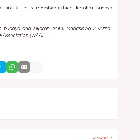
l untuk terus membangkitkan kembali budaya
h budaya dan sejarah Aceh, Mahasiswa Al-Azhar
e Association (WAA)
r
View all