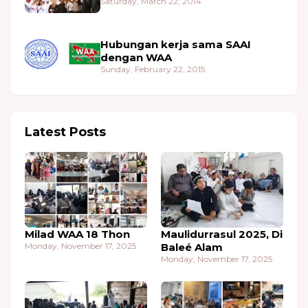
Saturday, March 22, 2014
Hubungan kerja sama SAAI
dengan WAA
Sunday, February 22, 2015
Latest Posts
Milad WAA 18 Thon
Maulidurrasul 2025, Di
Monday, November 17, 2025
Baleé Alam
Monday, November 17, 2025