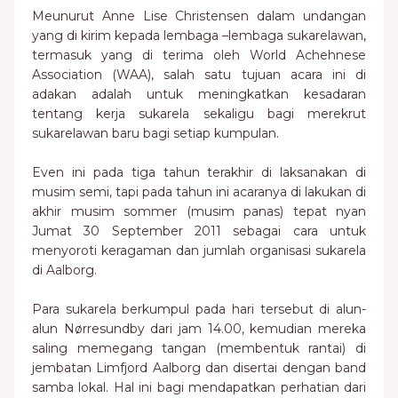
Meunurut Anne Lise Christensen dalam undangan
yang di kirim kepada lembaga –lembaga sukarelawan,
termasuk yang di terima oleh World Achehnese
Association (WAA), salah satu tujuan acara ini di
adakan adalah untuk meningkatkan kesadaran
tentang kerja sukarela sekaligu bagi merekrut
sukarelawan baru bagi setiap kumpulan.
Even ini pada tiga tahun terakhir di laksanakan di
musim semi, tapi pada tahun ini acaranya di lakukan di
akhir musim sommer (musim panas) tepat nyan
Jumat 30 September 2011 sebagai cara untuk
menyoroti keragaman dan jumlah organisasi sukarela
di Aalborg.
Para sukarela berkumpul pada hari tersebut di alun-
alun Nørresundby dari jam 14.00, kemudian mereka
saling memegang tangan (membentuk rantai) di
jembatan Limfjord Aalborg dan disertai dengan band
samba lokal. Hal ini bagi mendapatkan perhatian dari