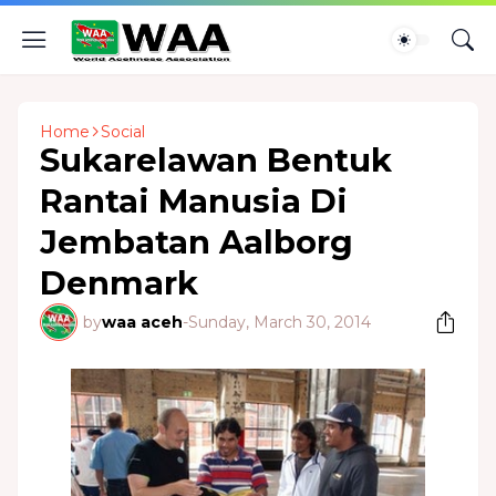
Home
Social
Sukarelawan Bentuk
Rantai Manusia Di
Jembatan Aalborg
Denmark
by
waa aceh
-
Sunday, March 30, 2014