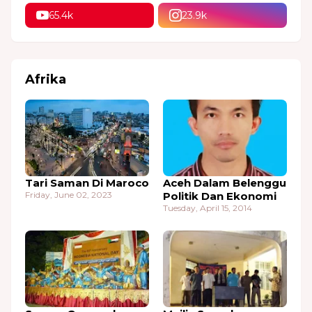
65.4k
23.9k
Afrika
Tari Saman Di Maroco
Aceh Dalam Belenggu
Friday, June 02, 2023
Politik Dan Ekonomi
Tuesday, April 15, 2014