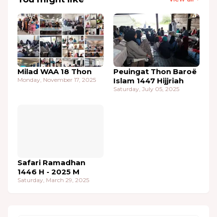
Milad WAA 18 Thon
Peuingat Thon Baroë
Monday, November 17, 2025
Islam 1447 Hijjriah
Saturday, July 05, 2025
Safari Ramadhan
1446 H - 2025 M
Saturday, March 29, 2025