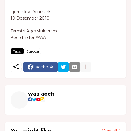
Fjerritslev Denmark
10 Desember 2010
Tarmizi Age/Mukarram
Koordinator WAA
Tags:
Europa
Facebook
waa aceh
You might like
View all