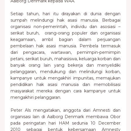
Aalborg Denmark kepada WAA.
Setiap tahun, hari itu dirayakan di dunia dengan
sumpah melindungi hak asasi manusia. Berbagai
organisasi non-pemerintah, individu dan asosiasi –
serikat buruh, orang-orang populer dan organisasi
keagamaan, ambil bagian dalam perjuangan
pembelaan hak asasi manusia. Pembela termasuk
dari pengacara, wartawan, pemimpin-pemimpin
petani, serikat buruh, mahasiswa, keluarga korban dan
banyak orang lain yang bekerja dan menyelidiki
pelanggaran, mendukung dan melindungi korban,
kampanye untuk mengakhiri impunitas, memajukan
pendidikan hak asasi manusia dan memobilisasi
masyarakat mereka dengan cara kampanye untuk
mengakhiri pelanggaran.
Peter Als mengatakan, anggota dari Amnesti dan
organisasi lain di Aalborg Denmark membawa Obor
pada peringatan hari HAM sedunia 10 December
2010 sebagai bentuk kebersamaan Amnesty