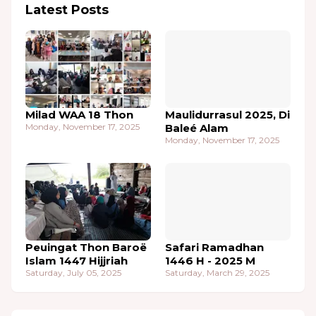
Latest Posts
Milad WAA 18 Thon
Maulidurrasul 2025, Di
Monday, November 17, 2025
Baleé Alam
Monday, November 17, 2025
Peuingat Thon Baroë
Safari Ramadhan
Islam 1447 Hijjriah
1446 H - 2025 M
Saturday, July 05, 2025
Saturday, March 29, 2025