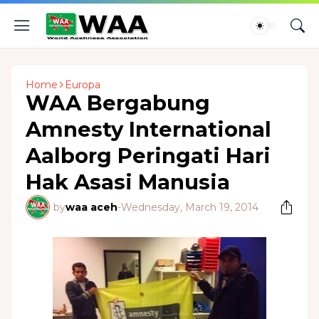
Home
Europa
WAA Bergabung
Amnesty International
Aalborg Peringati Hari
Hak Asasi Manusia
by
waa aceh
-
Wednesday, March 19, 2014