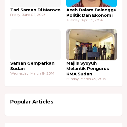
Tari Saman Di Maroco
Aceh Dalam Belenggu
Friday, June 02, 2023
Politik Dan Ekonomi
Tuesday, April 15, 2014
Saman Gemparkan
Majlis Syuyuh
Sudan
Melantik Pengurus
Wednesday, March 19, 2014
KMA Sudan
Sunday, March 09, 2014
Popular Articles