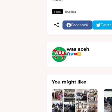
Tags:
Europa
Facebook
Twitte
waa aceh
You might like