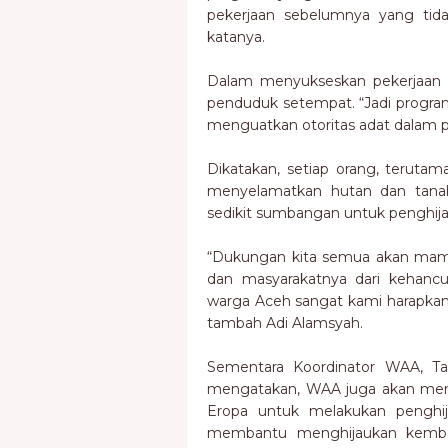
pekerjaan sebelumnya yang tid
katanya.
Dalam menyukseskan pekerjaan i
penduduk setempat. “Jadi program
menguatkan otoritas adat dalam pe
Dikatakan, setiap orang, terut
menyelamatkan hutan dan tanah
sedikit sumbangan untuk penghij
“Dukungan kita semua akan ma
dan masyarakatnya dari kehancur
warga Aceh sangat kami harapkan
tambah Adi Alamsyah.
Sementara Koordinator WAA, Ta
mengatakan, WAA juga akan men
Eropa untuk melakukan penghi
membantu menghijaukan kembal