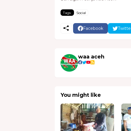
Tags:
Social
Facebook
Twitte
waa aceh
You might like