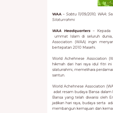
WAA
–
Sabtu 11/09/2010, WAA: Se
Silaturrahmi
WAA Headquarters
– Kepada 
ummat Islam di seluruh dunia,
Association (WAA) ingin menyamp
bertepatan 2010 Masehi.
World Achehnese Association 
hikmah dari hari raya idul fitri
silaturrahmi, memelihara perdama
santun.
World Achehnese Association (W
adat resam budaya Bansa dalam ke
Bansa yang telah diwarisi oleh 
jadikan hari raya, budaya serta 
membangun kemajuan dan kemakm