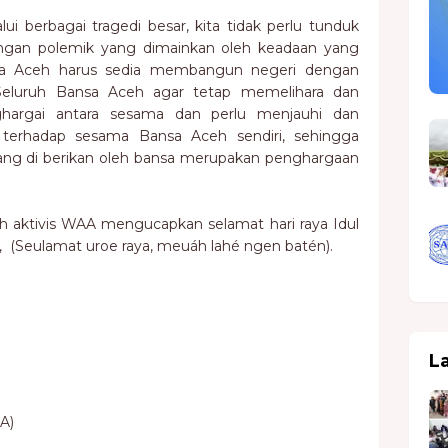
i berbagai tragedi besar, kita tidak perlu tunduk
ngan polemik yang dimainkan oleh keadaan yang
sa Aceh harus sedia membangun negeri dengan
 Seluruh Bansa Aceh agar tetap memelihara dan
argai antara sesama dan perlu menjauhi dan
 terhadap sesama Bansa Aceh sendiri, sehingga
ang di berikan oleh bansa merupakan penghargaan
uruh aktivis WAA mengucapkan selamat hari raya Idul
zin, (Seulamat uroe raya, meuáh lahé ngen batén).
L
A)