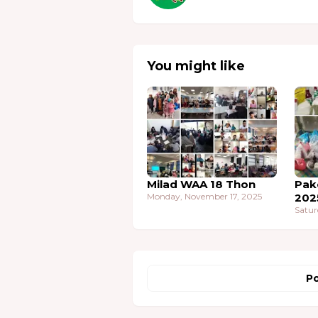
You might like
Milad WAA 18 Thon
Pak
Monday, November 17, 2025
202
Satur
Po