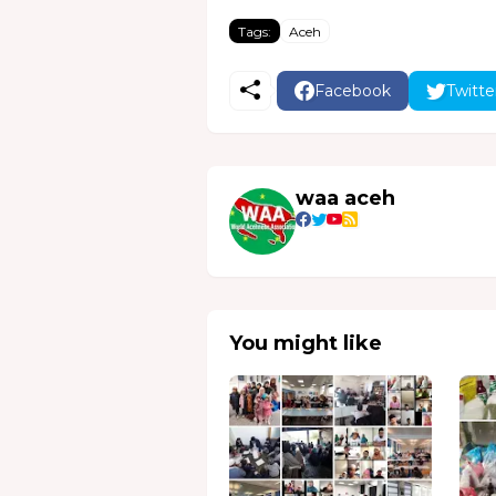
Tags:
Aceh
Facebook
Twitte
waa aceh
You might like