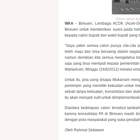
Alun-alun ko
WAA -
Bireuen, Lembaga ACDK (Aceh-Den
Bireuen untuk memberikan suara pada hari
kepada calon bupati dan wakil bupati yang
“Saya yakin semua calon punya cita-cita
lebih maju dan bisa bersaing dalam segal
namun demikian kita semua mengetahui 
saja yang bisa memjadi kepala pemerintah
WartaAceh, Minggu (24/6/2012) melalui emai
Untuk itu, pria yang disapa Mukarram men
pemimpin yang memiliki kekuatan untuk me
sebab tanpa kekuatan, konsolidasi dan duk
itu akan menjadi sulit untuk diimplementasik
Diantara kedelapan calon tersebut tambah
karena konsolidasi PA di Bireuen masih bi
dengan pola masyarakat yang suka peruba
Oleh Rahmat Setiawan