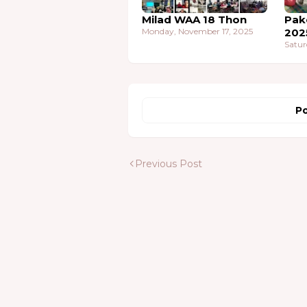
Milad WAA 18 Thon
Pak
Monday, November 17, 2025
202
Satur
Po
Previous Post