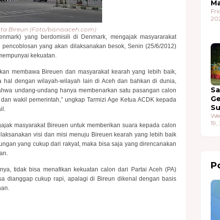
Ma
Fri
20
ta Bireun (Foto/bisnisaceh.com)
mark) yang berdomisili di Denmark, mengajak masyararakat
 pencoblosan yang akan dilaksanakan besok, Senin (25/6/2012)
 mempunyai kekuatan.
 akan membawa Bireuen dan masyarakat kearah yang lebih baik,
a hal dengan wilayah-wilayah lain di Aceh dan bahkan di dunia,
S
bahwa undang-undang hanya membenarkan satu pasangan calon
G
 dan wakil pemerintah,” ungkap Tarmizi Age Ketua ACDK kepada
S
l.
We
19,
gajak masyarakat Bireuen untuk memberikan suara kepada calon
laksanakan visi dan misi menuju Bireuen kearah yang lebih baik
ungan yang cukup dari rakyat, maka bisa saja yang direncanakan
an.
Po
nya, tidak bisa menafikan kekuatan calon dari Partai Aceh (PA)
sa dianggap cukup rapi, apalagi di Bireun dikenal dengan basis
han.