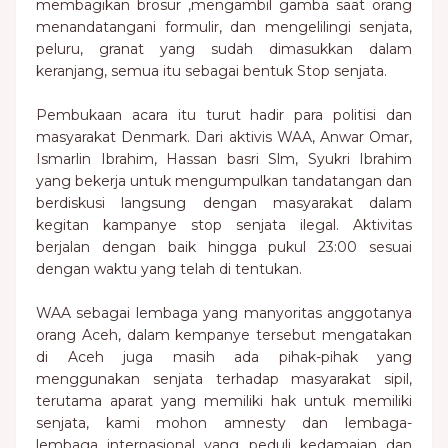
membagikan brosur ,mengambil gamba saat orang
menandatangani formulir, dan mengelilingi senjata,
peluru, granat yang sudah dimasukkan dalam
keranjang, semua itu sebagai bentuk Stop senjata.
Pembukaan acara itu turut hadir para politisi dan
masyarakat Denmark. Dari aktivis WAA, Anwar Omar,
Ismarlin Ibrahim, Hassan basri Slm, Syukri Ibrahim
yang bekerja untuk mengumpulkan tandatangan dan
berdiskusi langsung dengan masyarakat dalam
kegitan kampanye stop senjata ilegal. Aktivitas
berjalan dengan baik hingga pukul 23:00 sesuai
dengan waktu yang telah di tentukan.
WAA sebagai lembaga yang manyoritas anggotanya
orang Aceh, dalam kempanye tersebut mengatakan
di Aceh juga masih ada pihak-pihak yang
menggunakan senjata terhadap masyarakat sipil,
terutama aparat yang memiliki hak untuk memiliki
senjata, kami mohon amnesty dan lembaga-
lembaga internasional yang peduli kedamaian dan