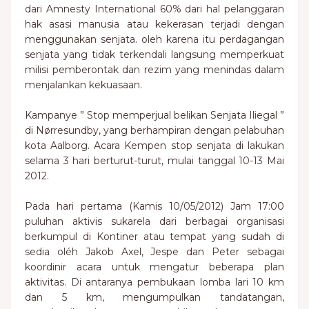
dari Amnesty International 60% dari hal pelanggaran
hak asasi manusia atau kekerasan terjadi dengan
menggunakan senjata. oleh karena itu perdagangan
senjata yang tidak terkendali langsung memperkuat
milisi pemberontak dan rezim yang menindas dalam
menjalankan kekuasaan.
Kampanye ” Stop memperjual belikan Senjata Iliegal ”
di Nørresundby, yang berhampiran dengan pelabuhan
kota Aalborg. Acara Kempen stop senjata di lakukan
selama 3 hari berturut-turut, mulai tanggal 10-13 Mai
2012.
Pada hari pertama (Kamis 10/05/2012) Jam 17:00
puluhan aktivis sukarela dari berbagai organisasi
berkumpul di Kontiner atau tempat yang sudah di
sedia oléh Jakob Axel, Jespe dan Peter sebagai
koordinir acara untuk mengatur beberapa plan
aktivitas. Di antaranya pembukaan lomba lari 10 km
dan 5 km, mengumpulkan tandatangan,