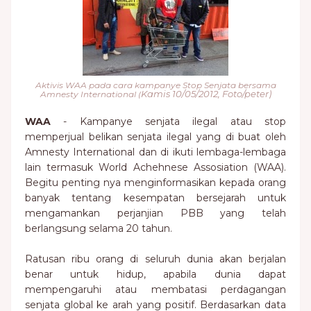
Aktivis WAA pada cara kampanye Stop Senjata bersama
Kamis 10/05/2012, Foto/peter)
Amnesty International (
WAA
- Kampanye senjata ilegal atau stop
memperjual belikan senjata ilegal yang di buat oleh
Amnesty International dan di ikuti lembaga-lembaga
lain termasuk World Achehnese Assosiation (WAA).
Begitu penting nya menginformasikan kepada orang
banyak tentang kesempatan bersejarah untuk
mengamankan perjanjian PBB yang telah
berlangsung selama 20 tahun.
Ratusan ribu orang di seluruh dunia akan berjalan
benar untuk hidup, apabila dunia dapat
mempengaruhi atau membatasi perdagangan
senjata global ke arah yang positif. Berdasarkan data