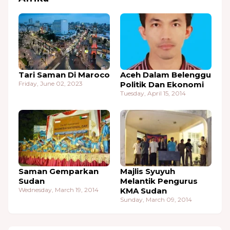
Tari Saman Di Maroco
Aceh Dalam Belenggu
Friday, June 02, 2023
Politik Dan Ekonomi
Tuesday, April 15, 2014
Saman Gemparkan
Majlis Syuyuh
Sudan
Melantik Pengurus
Wednesday, March 19, 2014
KMA Sudan
Sunday, March 09, 2014