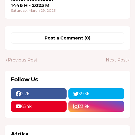
1446 H - 2025 M
Saturday, March 29, 2025
Post a Comment (0)
Previous Post
Next Post
Follow Us
2.7k
39.3k
65.4k
23.9k
Afrika