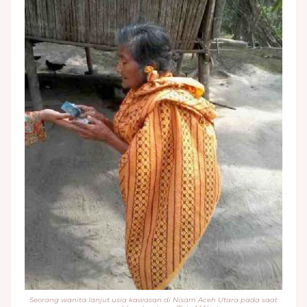
Seorang wanita lanjut usia kawasan di Nisam Aceh Utara pada saat