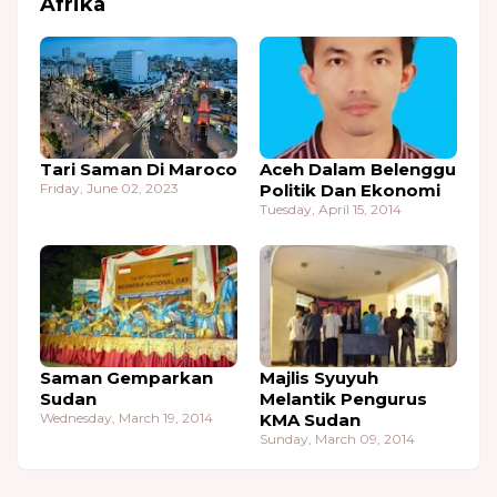
Afrika
Tari Saman Di Maroco
Aceh Dalam Belenggu
Friday, June 02, 2023
Politik Dan Ekonomi
Tuesday, April 15, 2014
Saman Gemparkan
Majlis Syuyuh
Sudan
Melantik Pengurus
Wednesday, March 19, 2014
KMA Sudan
Sunday, March 09, 2014