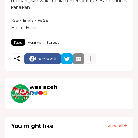
meluangkan waktu dalam membantu sesama untuk
kabaikan.
Koordinator WAA
Hasan Basri
Tags:
Agama
Europa
Facebook
waa aceh
You might like
View all