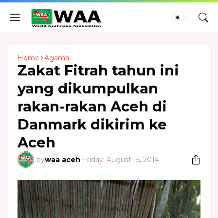
Home
Agama
Zakat Fitrah tahun ini
yang dikumpulkan
rakan-rakan Aceh di
Danmark dikirim ke
Aceh
by
waa aceh
-
Friday, August 15, 2014