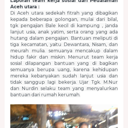
Laporan team kerja sosial dari Pedalaman
Aceh utara :
Di Aceh utara sedekah fitrah yang dibagikan
kepada beberapa golongan, mulai dari bilal,
tgk pengajian Bale kecil di kampung , janda
lanjut usia, anak yatim, serta orang yang ada
hutang dalam pengajian. Bantuan meliputi di
tiga kecamatan, yaitu Dewantara, Nisam, dan
meurah mulia. semuanya mencakup dalam
hidup fakir dan miskin. Menurut team kerja
sosial dilapangan bantuan yang di bagikan
semuanya berupa uang, karena kehidupan
mereka kebanyakan sudah lanjut usia dan
tidak sanggup lagi bekerja. Ujar Tgk. M.Nur
dan Nurdin selaku team yang menyalurkan
bantuan dari rumah kerumah.