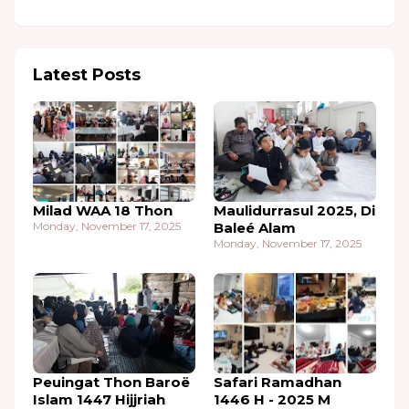
Latest Posts
Milad WAA 18 Thon
Maulidurrasul 2025, Di
Monday, November 17, 2025
Baleé Alam
Monday, November 17, 2025
Peuingat Thon Baroë
Safari Ramadhan
Islam 1447 Hijjriah
1446 H - 2025 M