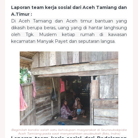
Laporan team kerja sosial dari Aceh Tamiang dan
A.Timur :
Di Aceh Tamiang dan Aceh timur bantuan yang
dikasih berupa beras, uang yang di hantar langhsung
oleh Tgk. Muslem ketiap rumah di kawasan
kecamatan Manyak Payet dan seputaran langsa.
Beginilah kondisi salah satu kehidupan masyarakat di Seuneubokpidie
Aceh Tamiang pada saat menyerahkan seudeukah (foto, Indra)