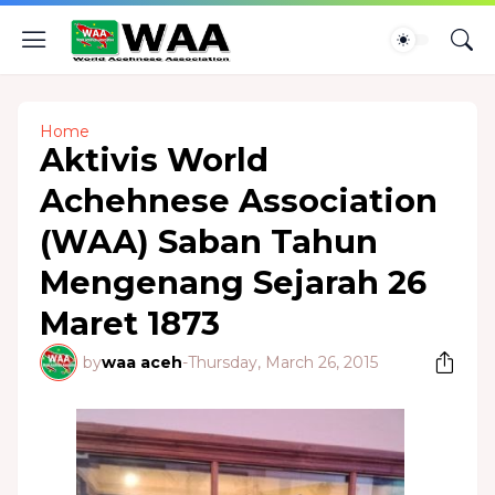
Home
Aktivis World
Achehnese Association
(WAA) Saban Tahun
Mengenang Sejarah 26
Maret 1873
by
waa aceh
-
Thursday, March 26, 2015