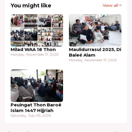
You might like
View all
Milad WAA 18 Thon
Maulidurrasul 2025, Di
Monday, November 17, 2025
Baleé Alam
Monday, November 17, 2025
Peuingat Thon Baroë
Islam 1447 Hijjriah
Saturday, July 05, 2025