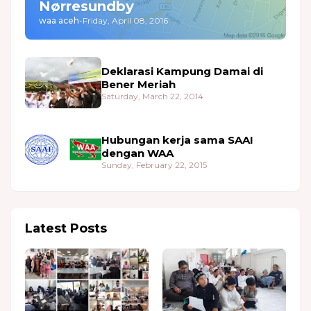
Nørresundby
waa aceh
-
Friday, April 08, 2016
Deklarasi Kampung Damai di
Bener Meriah
Saturday, March 22, 2014
Hubungan kerja sama SAAI
dengan WAA
Sunday, February 22, 2015
Latest Posts