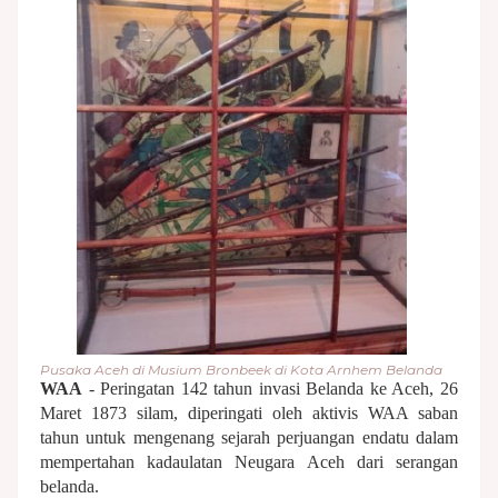
Pusaka Aceh di Musium Bronbeek di Kota Arnhem Belanda
WAA
- Peringatan 142 tahun invasi Belanda ke Aceh, 26
Maret 1873 silam, diperingati oleh aktivis WAA saban
tahun untuk mengenang sejarah perjuangan endatu dalam
mempertahan kadaulatan Neugara Aceh dari serangan
belanda.