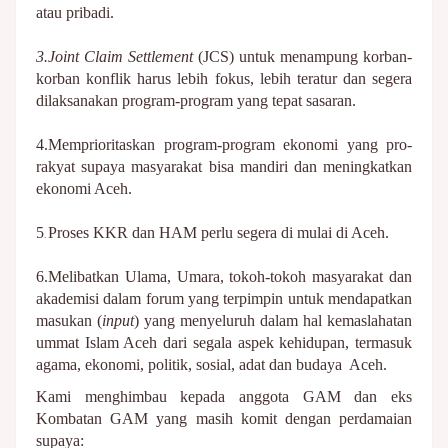
atau pribadi.
3.Joint Claim Settlement
(JCS) untuk menampung korban-
korban konflik harus lebih fokus, lebih teratur dan segera
dilaksanakan program-program yang tepat sasaran.
4.Memprioritaskan program-program ekonomi yang pro-
rakyat supaya masyarakat bisa mandiri dan meningkatkan
ekonomi Aceh.
5
Proses KKR dan HAM perlu segera di mulai di Aceh.
.
6.Melibatkan Ulama, Umara, tokoh-tokoh masyarakat dan
akademisi dalam forum yang terpimpin untuk mendapatkan
masukan (
input
) yang menyeluruh dalam hal kemaslahatan
ummat Islam Aceh dari segala aspek kehidupan, termasuk
agama, ekonomi, politik, sosial, adat dan budaya Aceh.
Kami menghimbau kepada anggota GAM dan eks
Kombatan GAM yang masih komit dengan perdamaian
supaya: