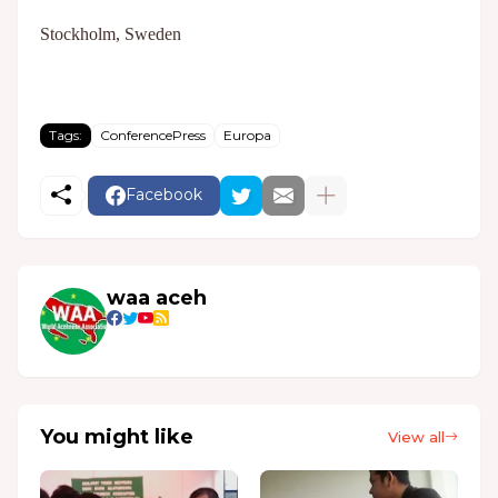
Stockholm, Sweden
Tags:
ConferencePress
Europa
Facebook
waa aceh
You might like
View all