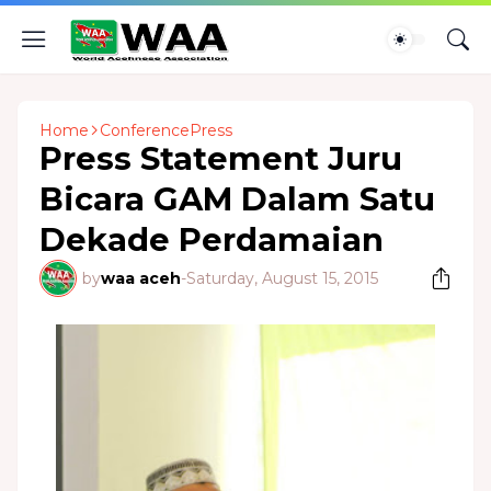
Home
ConferencePress
Press Statement Juru
Bicara GAM Dalam Satu
Dekade Perdamaian
by
waa aceh
-
Saturday, August 15, 2015