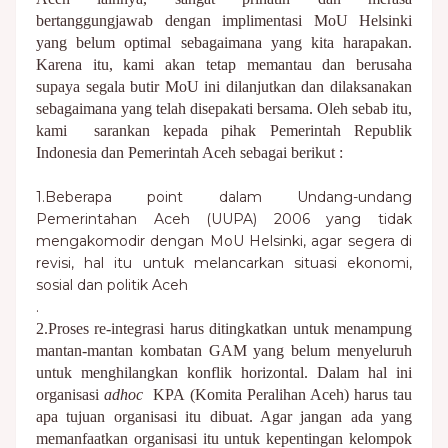
bertanggungjawab dengan implimentasi MoU Helsinki
yang belum optimal sebagaimana yang kita harapakan.
Karena itu, kami akan tetap memantau dan berusaha
supaya segala butir MoU ini dilanjutkan dan dilaksanakan
sebagaimana yang telah disepakati bersama. Oleh sebab itu,
kami sarankan kepada pihak Pemerintah Republik
Indonesia dan Pemerintah Aceh sebagai berikut :
1.Beberapa point dalam Undang-undang
Pemerintahan Aceh (UUPA) 2006 yang tidak
mengakomodir dengan MoU Helsinki, agar segera di
revisi, hal itu untuk melancarkan situasi ekonomi,
sosial dan politik Aceh
.
2.Proses re-integrasi harus ditingkatkan untuk menampung
mantan-mantan kombatan GAM yang belum menyeluruh
untuk menghilangkan konflik horizontal. Dalam hal ini
organisasi
adhoc
KPA (Komita Peralihan Aceh) harus tau
apa tujuan organisasi itu dibuat. Agar jangan ada yang
memanfaatkan organisasi itu untuk kepentingan kelompok