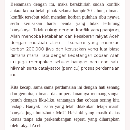
Bersamaan dengan itu, maka berakhirlah sudah konflik
antara kedua belah pihak selama hampir 30 tahun, dimana
konflik tersebut telah menelan korban puluhan ribu nyawa
serta kerusakan harta benda yang tidak terhitung
banyaknya.
Tidak cukup dengan konflik yang panjang,
Allah mencoba ketabahan dan kesabaran rakyat Aceh
dengan musibah alam - tsunami yang menelan
korban 200,000 jiwa dan kerusakan yang luar biasa
dimana mana. Tapi dengan kedatangan cobaan Allah
itu juga merupakan sebuah harapan baru dan satu
hikmah serta catalysator (pemicu) proses perdamaian
ini.
Kita kecapi sama-sama perdamaian ini dengan hati senang
dan gembira, dimana dalam perjalanannya memang sangat
penuh dengan liku-liku, tantangan dan cobaan sering kita
hadapi. Banyak usaha yang telah dilakukan tetapi masih
banyak juga butir-butir MoU Helsinki yang masih diatas
kertas tanpa ada perkembangan seperti yang diharapkan
oleh rakyat Aceh.