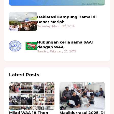
Deklarasi Kampung Damai di
Bener Meriah
Saturday, March 22, 2014
Hubungan kerja sama SAAI
dengan WAA
Sunday, February 22, 2015
Latest Posts
Milad WAA 18 Thon
Maulidurrasul 2025, Di