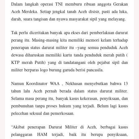
Dalam langkah operasi TNI memburu ribuan anggota Gerakan
Aceh Merdeka. Setiap jengkal tanah Aceh disisir, pasti ada luka,
darah, suara tangisan dan nyawa masyarakat sipil yang melayang.
Tak perlu diceritakan banyak apa ekses dari pemberlakuan darurat
perang itu. Masing-masing kita memiliki memori kelam terhadap
penerapan status darurat militer itu –yang semua penduduk Aceh
dewasa diharuskan memiliki kartu tanda penduduk merah putih (
KTP merah Putih) yang di tandatangani oleh pejabat sipil dan
militer berparas logo burung garuda berisi pancasila.
Namun
Koordinator WAA , Nekhasan menyebutkan bahwa 13
tahun lalu Aceh pernah berada dalam status darurat militer.
Selama masa perang itu, banyak kasus kekerasan, penyiksaan, dan
pembunuhan tanpa proses hukum yang terjadi. Belum lagi kasus
pelecehan seksual dan pemerkosaan.
“Akibat penerapan Darurat Militer di Aceh, berbagai kasus
pelanggaran HAM terjadi, baik itu berupa penyiksaan,