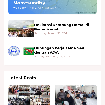
Nørresundby
waa aceh
-
Friday, April 08, 2016
Deklarasi Kampung Damai di
Bener Meriah
Saturday, March 22, 2014
Hubungan kerja sama SAAI
dengan WAA
Sunday, February 22, 2015
Latest Posts