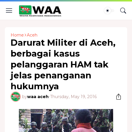
Home
Aceh
Darurat Militer di Aceh,
berbagai kasus
pelanggaran HAM tak
jelas penanganan
hukumnya
by
waa aceh
-
Thursday, May 19, 2016