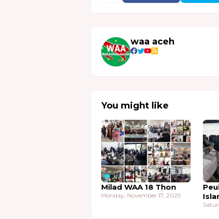
waa aceh
You might like
Milad WAA 18 Thon
Peu
Monday, November 17, 2025
Isla
Satur