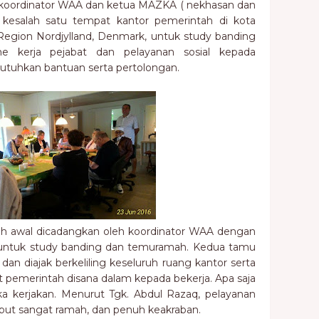
6 koordinator WAA dan ketua MAZKA ( nekhasan dan
kesalah satu tempat kantor pemerintah di kota
ion Nordjylland, Denmark, untuk study banding
 kerja pejabat dan pelayanan sosial kepada
uhkan bantuan serta pertolongan.
bih awal dicadangkan oleh koordinator WAA dengan
a untuk study banding dan temuramah. Kedua tamu
dan diajak berkeliling keseluruh ruang kantor serta
pemerintah disana dalam kepada bekerja. Apa saja
 kerjakan. Menurut Tgk. Abdul Razaq, pelayanan
ebut sangat ramah, dan penuh keakraban.