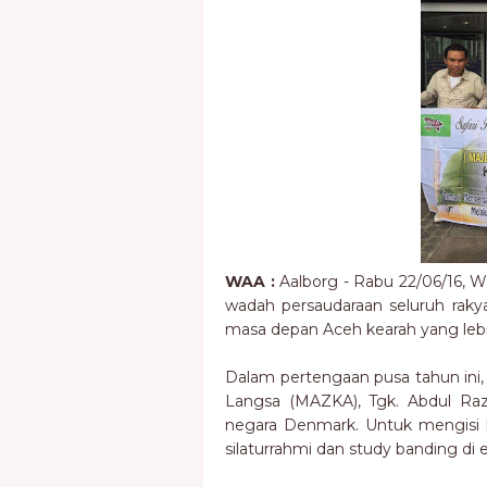
WAA :
Aalborg - Rabu 22/06/16, 
wadah persaudaraan seluruh rak
masa depan Aceh kearah yang lebi
Dalam pertengaan pusa tahun ini,
Langsa (MAZKA), Tgk. Abdul Raz
negara Denmark. Untuk mengisi ke
silaturrahmi dan study banding di 