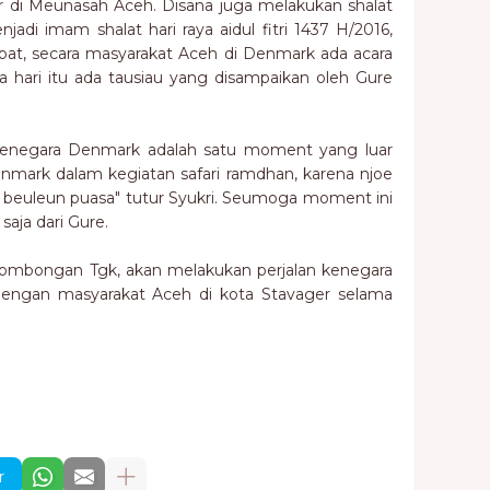
kbar di Meunasah Aceh. Disana juga melakukan shalat
jadi imam shalat hari raya aidul fitri 1437 H/2016,
empat, secara masyarakat Aceh di Denmark ada acara
a hari itu ada tausiau yang disampaikan oleh Gure
kenegara Denmark adalah satu moment yang luar
nmark dalam kegiatan safari ramdhan, karena njoe
 beuleun puasa" tutur Syukri. Seumoga moment ini
saja dari Gure.
rombongan Tgk, akan melakukan perjalan kenegara
 dengan masyarakat Aceh di kota Stavager selama
r