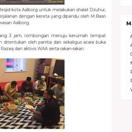
jid kota Aalborg untuk melakukan shalat Dzuhur,
erjalanan dengan kereta yang dipandu oleh M.Basri
wasan Aalborg.
M
urang 3 jam, rombongan menuju kerumah tempat
ah ditentukan oleh panitia dan sekaligus acara buka
Razaq dan aktivis WAA serta rakan-rakan.