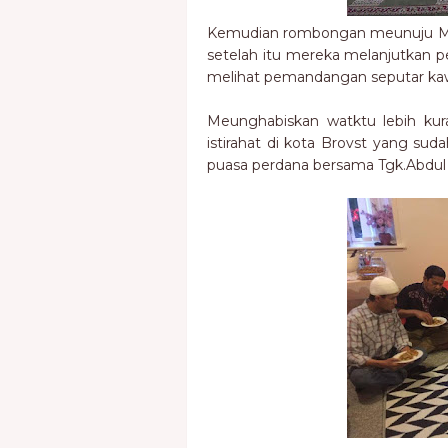
Kemudian rombongan meunuju Mes
setelah itu mereka melanjutkan p
melihat pemandangan seputar ka
Meunghabiskan watktu lebih k
istirahat di kota Brovst yang sud
puasa perdana bersama Tgk.Abdul 