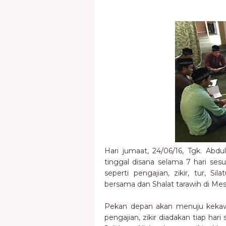
Hari jumaat, 24/06/16, Tgk. Abd
tinggal disana selama 7 hari ses
seperti pengajian, zikir, tur, 
bersama dan Shalat tarawih di Mesj
Pekan depan akan menuju kekawa
pengajian, zikir diadakan tiap har