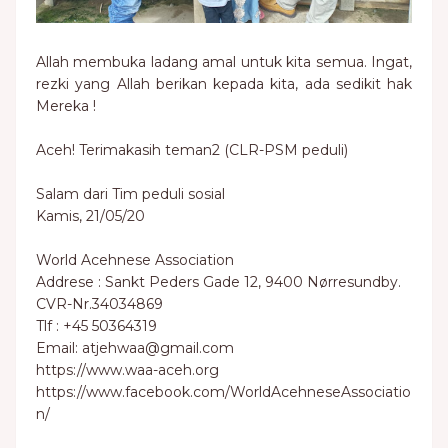
Allah membuka ladang amal untuk kita semua. Ingat,
rezki yang Allah berikan kepada kita, ada sedikit hak
Mereka !
Aceh! Terimakasih teman2 (CLR-PSM peduli)
Salam dari Tim peduli sosial
Kamis, 21/05/20
World Acehnese Association
Addrese : Sankt Peders Gade 12, 9400 Nørresundby.
CVR-Nr.34034869
Tlf : +45 50364319
Email: atjehwaa@gmail.com
https://www.waa-aceh.org
https://www.facebook.com/WorldAcehneseAssociatio
n/