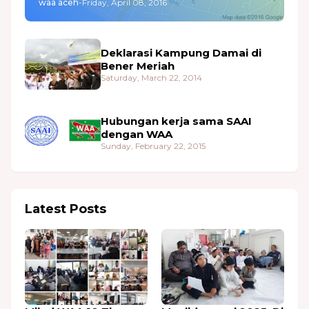
waa aceh
-
Friday, April 08, 2016
Deklarasi Kampung Damai di
Bener Meriah
Saturday, March 22, 2014
Hubungan kerja sama SAAI
dengan WAA
Sunday, February 22, 2015
Latest Posts