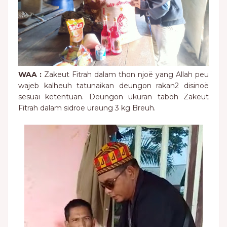
WAA :
Zakeut Fitrah dalam thon njoë yang Allah peu
wajeb kalheuh tatunaikan deungon rakan2 disinoë
sesuai ketentuan. Deungon ukuran taböh Zakeut
Fitrah dalam sidroe ureung 3 kg Breuh.