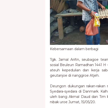
Kebersamaan dalam berbagi
Tgk. Jamal Arifin, seubagoe te
sosial Beuleun Ramadhan 1441 H 
ateuh kepedulian dan kerja sab
geutanjoe di nanggroe Atjeh.
Deungon dukungan rakan-rakan 
Syedara-syedara di Danmark. Kalh
uleh bang Akmal Daud dan Tim k
nibak uroe Jumat, 15/05/20.