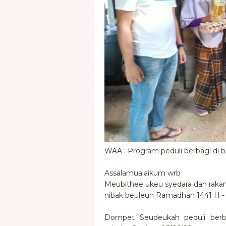
WAA : Program peduli berbagi di
Assalamualaikum wrb
Meubithee ukeu syedara dan rakan
nibak beuleun Ramadhan 1441 H -
Dompet Seudeukah peduli berb