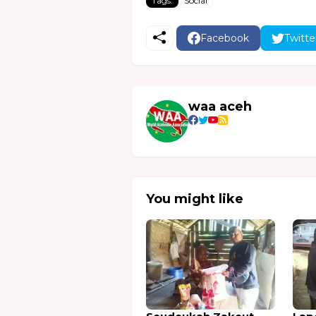
Tags:
Social
Facebook
Twitte
waa aceh
You might like