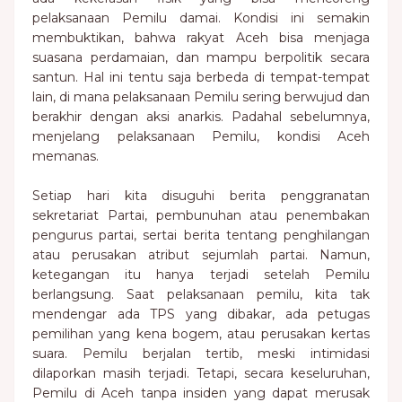
pelaksanaan Pemilu damai. Kondisi ini semakin
membuktikan, bahwa rakyat Aceh bisa menjaga
suasana perdamaian, dan mampu berpolitik secara
santun. Hal ini tentu saja berbeda di tempat-tempat
lain, di mana pelaksanaan Pemilu sering berwujud dan
berakhir dengan aksi anarkis. Padahal sebelumnya,
menjelang pelaksanaan Pemilu, kondisi Aceh
memanas.
Setiap hari kita disuguhi berita penggranatan
sekretariat Partai, pembunuhan atau penembakan
pengurus partai, sertai berita tentang penghilangan
atau perusakan atribut sejumlah partai. Namun,
ketegangan itu hanya terjadi setelah Pemilu
berlangsung. Saat pelaksanaan pemilu, kita tak
mendengar ada TPS yang dibakar, ada petugas
pemilihan yang kena bogem, atau perusakan kertas
suara. Pemilu berjalan tertib, meski intimidasi
dilaporkan masih terjadi. Tetapi, secara keseluruhan,
Pemilu di Aceh tanpa insiden yang dapat merusak