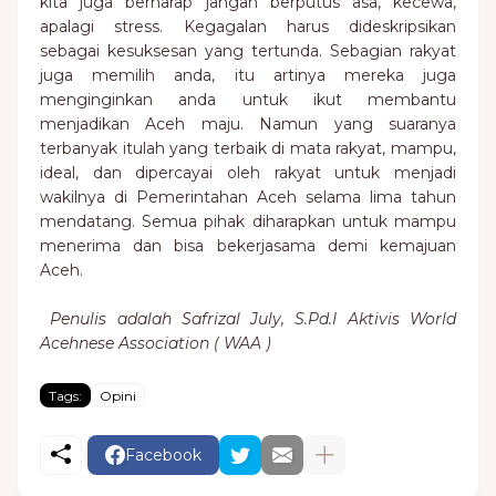
kita juga berharap jangan berputus asa, kecewa,
apalagi stress. Kegagalan harus dideskripsikan
sebagai kesuksesan yang tertunda. Sebagian rakyat
juga memilih anda, itu artinya mereka juga
menginginkan anda untuk ikut membantu
menjadikan Aceh maju. Namun yang suaranya
terbanyak itulah yang terbaik di mata rakyat, mampu,
ideal, dan dipercayai oleh rakyat untuk menjadi
wakilnya di Pemerintahan Aceh selama lima tahun
mendatang. Semua pihak diharapkan untuk mampu
menerima dan bisa bekerjasama demi kemajuan
Aceh.
Penulis adalah Safrizal July, S.Pd.I Aktivis World
Acehnese Association ( WAA )
Tags:
Opini
Facebook