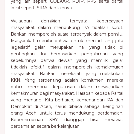
yang lain seperti GOLKAR, PDIP, PKS serta partai
local seperti SIRA dan lainnya.
Walaupun demikian ternyata kepercayaan
masyarakat dalam mendukung PA tidaklah surut.
Bahkan memperoleh suara terbanyak dalam pemilu.
Masyarakat menilai bahwa untuk menjadi anggota
legeslatif gelar merupakan hal yang tidak di
pentingkan. Ini berdasarkan pengalaman yang
sebelumnya bahwa dewan yang memiliki gelar
tidaklah efektif dalam memperoleh kemakmuran
masyarakat. Bahkan merekalah yang melakukan
KKN. Yang terpenting adalah komitmen mereka
dalam membuat keputusan dalam mewujudkan
kemakmuran bagi masyarakat. Harapan kepada Partai
yang menang. Kita berharap, kemenangan PA dan
Demokrat di Aceh, harus dibaca sebagai keinginan
orang Aceh untuk terus mendukung perdamaian.
Kepemimpinan SBY dianggap bisa merawat
perdamaian secara berkelanjutan.