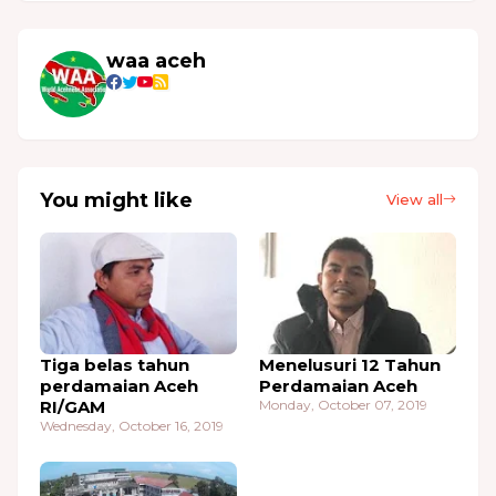
waa aceh
You might like
View all
Tiga belas tahun
Menelusuri 12 Tahun
perdamaian Aceh
Perdamaian Aceh
RI/GAM
Monday, October 07, 2019
Wednesday, October 16, 2019