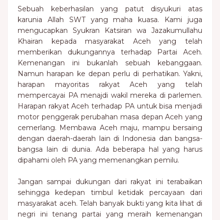
Sebuah keberhasilan yang patut disyukuri atas
karunia Allah SWT yang maha kuasa. Kami juga
mengucapkan Syukran Katsiran wa Jazakumullahu
Khairan kepada masyarakat Aceh yang telah
memberikan dukungannya terhadap Partai Aceh.
Kemenangan ini bukanlah sebuah kebanggaan.
Namun harapan ke depan perlu di perhatikan. Yakni,
harapan mayoritas rakyat Aceh yang telah
mempercayai PA menajdi wakil mereka di parlemen.
Harapan rakyat Aceh terhadap PA untuk bisa menjadi
motor penggerak perubahan masa depan Aceh yang
cemerlang. Membawa Aceh maju, mampu bersaing
dengan daerah-daerah lain di Indonesia dan bangsa-
bangsa lain di dunia. Ada beberapa hal yang harus
dipahami oleh PA yang memenangkan pemilu.
Jangan sampai dukungan dari rakyat ini terabaikan
sehingga kedepan timbul ketidak percayaan dari
masyarakat aceh. Telah banyak bukti yang kita lihat di
negri ini tenang partai yang meraih kemenangan