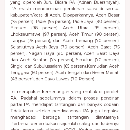
yang diperoleh Juru Bicara PA (Adnan Bueransyah),
PA masih mendominasi perolehan suara di semua
kabupaten/kota di Aceh. Dipaparkannya, Aceh Besar
(75 persen), Pidie (95 persen), Pidie Jaya (90 persen),
Bireuen (98 persen), Aceh Utara (95 persen),
Lhokseumawe (97 persen), Aceh Timur (90 persen),
Langsa (75 persen), dan Aceh Tamiang (70 persen).
Selanjutnya Aceh Jaya (70 persen), Aceh Barat (75
persen), Nagan Raya (80 persen), Aceh Barat Daya
dan Aceh Selatan (75 persen), Simulue (70 persen),
Singkil dan Subulussalam (65 persen).Kemudian Aceh
Tenggara (60 persen), Aceh Tengah dan Bener Meriah
(48 persen), dan Gayo Luwes (70 Persen).
Ini merupakan kemenangan yang mutlak di peroleh
PA. Padahal sebelumnya dalam proses pendirian
partai PA mendapat tantangan dan banyak cobaan.
Tidak lama setelah pendiriaannya PA juga terpaksa
menghadapi berbagai tantangan diantaranya.
Pertama, penembakan sejumlah caleg dan kadernya