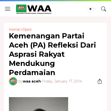
Home
Opini
Kemenangan Partai
Aceh (PA) Refleksi Dari
Asprasi Rakyat
Mendukung
Perdamaian
by
waa aceh
-
Friday, January 17, 2014