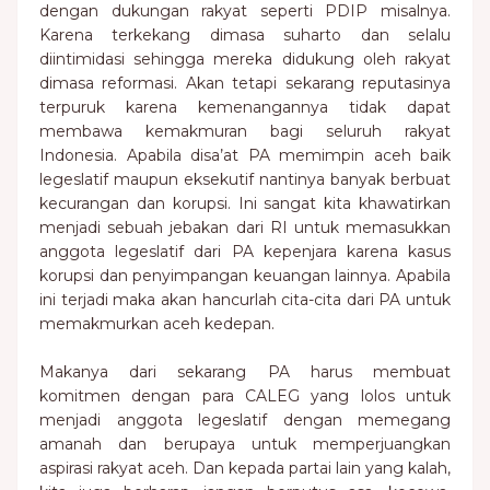
dengan dukungan rakyat seperti PDIP misalnya.
Karena terkekang dimasa suharto dan selalu
diintimidasi sehingga mereka didukung oleh rakyat
dimasa reformasi. Akan tetapi sekarang reputasinya
terpuruk karena kemenangannya tidak dapat
membawa kemakmuran bagi seluruh rakyat
Indonesia. Apabila disa’at PA memimpin aceh baik
legeslatif maupun eksekutif nantinya banyak berbuat
kecurangan dan korupsi. Ini sangat kita khawatirkan
menjadi sebuah jebakan dari RI untuk memasukkan
anggota legeslatif dari PA kepenjara karena kasus
korupsi dan penyimpangan keuangan lainnya. Apabila
ini terjadi maka akan hancurlah cita-cita dari PA untuk
memakmurkan aceh kedepan.
Makanya dari sekarang PA harus membuat
komitmen dengan para CALEG yang lolos untuk
menjadi anggota legeslatif dengan memegang
amanah dan berupaya untuk memperjuangkan
aspirasi rakyat aceh. Dan kepada partai lain yang kalah,