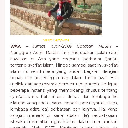
Malim Sempurna
WAA
– J
umat 10/04/2009
Catatan MESIR
–
Nanggroe Aceh Darussalam merupakan salah satu
kawasan di Asia yang memiliki berbagai Qanun
tentang syari’at islam. Hingga sampai saat ini, syari’at
islam itu sendiri ada yang sudah berjalan dengan
benar, dan ada yang masih dalam tahap awal. Bila
melirik dari administrasi pemerintahan Aceh terdapat
beberapa instansi yang membidangi khusus tentang
syari’at islam. hal ini bisa dilihat dari lembaga ke
islaman yang ada di sana , seperti polisi syari’at islam,
lembaga adat, da’i perbatsan dan lainnya. Hal yang
sangat menarik di sana adalah da’i perbatasaan.
Meraka memeiliki tugas kusus dalam menjalankan