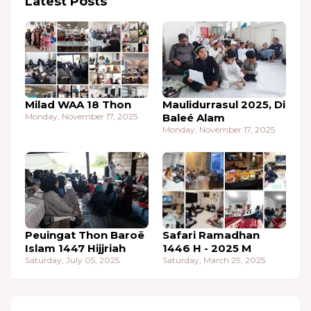
Latest Posts
Milad WAA 18 Thon
Maulidurrasul 2025, Di
Monday, November 17, 2025
Baleé Alam
Monday, November 17, 2025
Peuingat Thon Baroë
Safari Ramadhan
Islam 1447 Hijjriah
1446 H - 2025 M
Saturday, July 05, 2025
Saturday, March 29, 2025