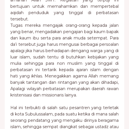
amanah Allah SWT. Kegiatan yang terpuji ini
bertujuan untuk memahamkan dan mempertebal
aqidah penduduk yang tinggal di perbatasan
tersebut.
Tugas mereka mengajak orang-orang kepada jalan
yang benar, mengadakan pengajian bagi kaum bapak
dan kaum ibu serta para anak muda setempat. Para
da’i tersebut juga harus mengusai berbagai persoalan
apalagi jika harus berhadapan dengang warga yang di
luar islam, sudah tentu di butuhkan kebijakan yang
mulia sehingga para non muslim yang tinggal di
perbatasan ini tertarik kepada ajaran islam dengan
hati yang ikhlas. Menegakkan agama Allah memang
banyak tantangan dan rintangan yang akan dihadapi,
Apalagi wilayah perbatasan merupakan daerah rawan
kristenisasi dan missionaris lainya.
Hal ini terbukti di salah satu pesantren yang terletak
di kota Subulussalam, pada suatu ketika di mana salah
seorang pendatang yang mengaku dirinya beragama
islam, sehingga sempat diangkat sebagai ustadz atau