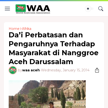
Home
Afrika
Da’i Perbatasan dan
Pengaruhnya Terhadap
Masyarakat di Nanggroe
Aceh Darussalam
by
waa aceh
-
Wednesday, January 15, 2014