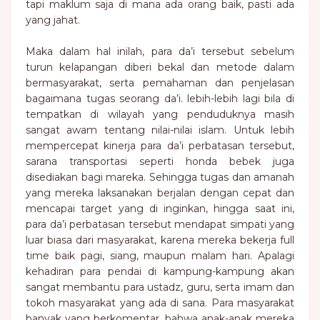
tapi maklum saja di mana ada orang baik, pasti ada
yang jahat.
Maka dalam hal inilah, para da’i tersebut sebelum
turun kelapangan diberi bekal dan metode dalam
bermasyarakat, serta pemahaman dan penjelasan
bagaimana tugas seorang da’i. lebih-lebih lagi bila di
tempatkan di wilayah yang penduduknya masih
sangat awam tentang nilai-nilai islam. Untuk lebih
mempercepat kinerja para da’i perbatasan tersebut,
sarana transportasi seperti honda bebek juga
disediakan bagi mareka. Sehingga tugas dan amanah
yang mereka laksanakan berjalan dengan cepat dan
mencapai target yang di inginkan, hingga saat ini,
para da’i perbatasan tersebut mendapat simpati yang
luar biasa dari masyarakat, karena mereka bekerja full
time baik pagi, siang, maupun malam hari. Apalagi
kehadiran para pendai di kampung-kampung akan
sangat membantu para ustadz, guru, serta imam dan
tokoh masyarakat yang ada di sana. Para masyarakat
banyak yang berkomentar, bahwa anak-anak mereka