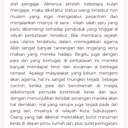
staf pengajar. Akhirnya setelah beberapa bulan
mengajar, maka diketahui status orang tersebut non
muslim yang ingin mengelabui pesantren dan
menjalankan misinya di sana . Inilah salah satu yang
perlu dibentengi terhadap penduduk yang tinggal di
wilyah perbatasan tersebut. Bila membaca sejarah
para ulama terdahulu, dalam menegakkan agama
Allah sangat banyak tantangan dan ringatang serta
makian yang mereka hadapi. Begitu juga dengan
para da’i yang bertugas di perbatasan ini, mereka
banyak mendapat teror dan ancaman di berbagai
tempat. Apalagi masyarakat yang belum mengerti
akan agama, hal ini sangat mungkin terjadi. Sebagai
contoh, ketika para da’i berceramah di masjid,
sekelompok pemuda bereteriak keras dari laur,
dengan menunjukkan ketidak senangan mareka akan
hal demikian. Hal yang serupa juga terjadi pada da’i
yang lain, misalnya di wilayah Kota Subulussam.
Orang yang tak dikenal meletakkan botol minuman
keras di depan pintu rumah da’i, plus surat peringatan,