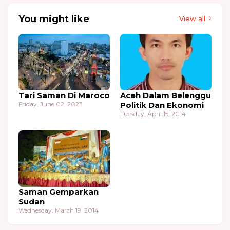
You might like
View all
Tari Saman Di Maroco
Aceh Dalam Belenggu
Friday, June 02, 2023
Politik Dan Ekonomi
Tuesday, April 15, 2014
Saman Gemparkan
Sudan
Wednesday, March 19, 2014