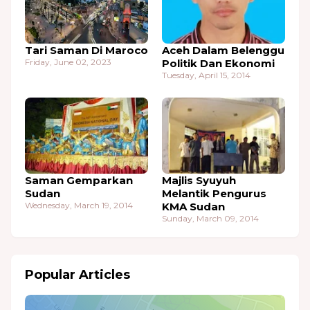
Tari Saman Di Maroco
Aceh Dalam Belenggu
Friday, June 02, 2023
Politik Dan Ekonomi
Tuesday, April 15, 2014
Saman Gemparkan
Majlis Syuyuh
Sudan
Melantik Pengurus
Wednesday, March 19, 2014
KMA Sudan
Sunday, March 09, 2014
Popular Articles