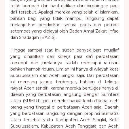
telah berubah dari hasil didikan dan bimbingan para
da’i tersebut. Apalagi mereka yang telah di islamkan,
bahkan bagi yang tidak mampu, langsung dapat
melanjutkan pendidikan secara gratis dari pemda
setempat yang dibiayai oleh Badan Amal Zakat Infaq
dan Shadaqah (BAZIS).
Hingga sampai saat ini, sudah banyak para muallaf
yang dihasilkan dari kinerja para da’i perbatasan
tersebut dan jumlahnya sudah mencapai ratusan
bahkan hampir ribuan, jumlah ini hanya di wilayah kota
Subulussalam dan Aceh Singkil saja. Da’i perbatasan
ini memang jarang terdengar, bahkan di telinga
rakyat Aceh sendiri, karena mereka bertugas hanya di
daerah yang berbatasan langsung dengan Sumtera
Utara (SUMUT), jadi, mereka hanya lebih dikenal oleh
orang yang tinggal di perbatasan Aceh saja. Daerah
yang berbatasan langsung dengan propinsi Sumatra
Utara tersebut yaitu Kabupaten Aceh Singkil, Kota
Subulussalam, Kabupaten Aceh Tenggara dan Aceh