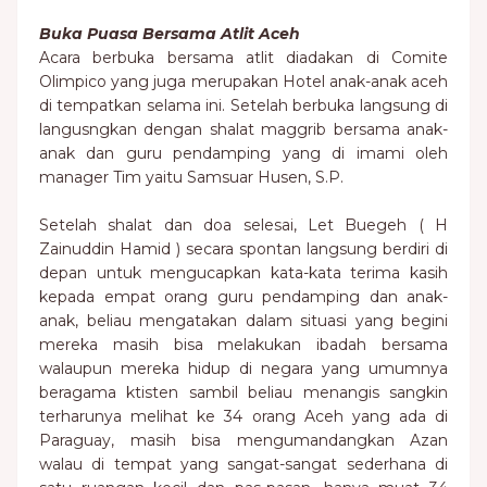
Buka Puasa Bersama Atlit Aceh
Acara berbuka bersama atlit diadakan di Comite
Olimpico yang juga merupakan Hotel anak-anak aceh
di tempatkan selama ini. Setelah berbuka langsung di
langusngkan dengan shalat maggrib bersama anak-
anak dan guru pendamping yang di imami oleh
manager Tim yaitu Samsuar Husen, S.P.
Setelah shalat dan doa selesai, Let Buegeh ( H
Zainuddin Hamid ) secara spontan langsung berdiri di
depan untuk mengucapkan kata-kata terima kasih
kepada empat orang guru pendamping dan anak-
anak, beliau mengatakan dalam situasi yang begini
mereka masih bisa melakukan ibadah bersama
walaupun mereka hidup di negara yang umumnya
beragama ktisten sambil beliau menangis sangkin
terharunya melihat ke 34 orang Aceh yang ada di
Paraguay, masih bisa mengumandangkan Azan
walau di tempat yang sangat-sangat sederhana di