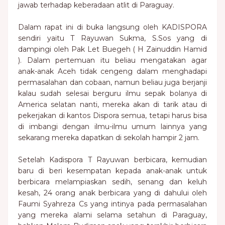
jawab terhadap keberadaan atlit di Paraguay.
Dalam rapat ini di buka langsung oleh KADISPORA
sendiri yaitu T Rayuwan Sukma, S.Sos yang di
dampingi oleh Pak Let Buegeh ( H Zainuddin Hamid
). Dalam pertemuan itu beliau mengatakan agar
anak-anak Aceh tidak cengeng dalam menghadapi
permasalahan dan cobaan, namun beliau juga berjanji
kalau sudah selesai berguru ilmu sepak bolanya di
America selatan nanti, mereka akan di tarik atau di
pekerjakan di kantos Dispora semua, tetapi harus bisa
di imbangi dengan ilmu-ilmu umum lainnya yang
sekarang mereka dapatkan di sekolah hampir 2 jam.
Setelah Kadispora T Rayuwan berbicara, kemudian
baru di beri kesempatan kepada anak-anak untuk
berbicara melampiaskan sedih, senang dan keluh
kesah, 24 orang anak berbicara yang di dahului oleh
Faumi Syahreza Cs yang intinya pada permasalahan
yang mereka alami selama setahun di Paraguay,