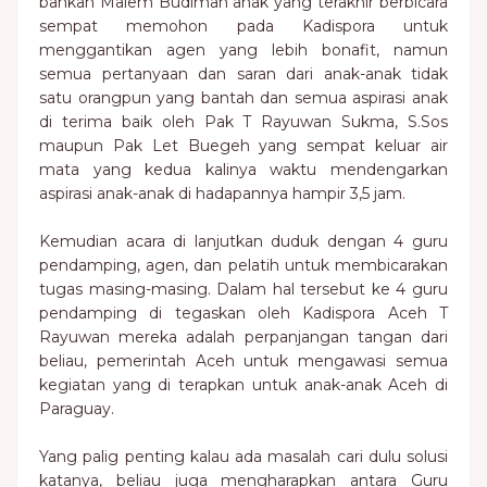
bahkan Malem Budiman anak yang terakhir berbicara
sempat memohon pada Kadispora untuk
menggantikan agen yang lebih bonafit, namun
semua pertanyaan dan saran dari anak-anak tidak
satu orangpun yang bantah dan semua aspirasi anak
di terima baik oleh Pak T Rayuwan Sukma, S.Sos
maupun Pak Let Buegeh yang sempat keluar air
mata yang kedua kalinya waktu mendengarkan
aspirasi anak-anak di hadapannya hampir 3,5 jam.
Kemudian acara di lanjutkan duduk dengan 4 guru
pendamping, agen, dan pelatih untuk membicarakan
tugas masing-masing. Dalam hal tersebut ke 4 guru
pendamping di tegaskan oleh Kadispora Aceh T
Rayuwan mereka adalah perpanjangan tangan dari
beliau, pemerintah Aceh untuk mengawasi semua
kegiatan yang di terapkan untuk anak-anak Aceh di
Paraguay.
Yang palig penting kalau ada masalah cari dulu solusi
katanya, beliau juga mengharapkan antara Guru