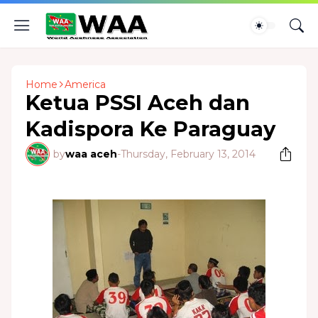
Home
America
Ketua PSSI Aceh dan
Kadispora Ke Paraguay
by
waa aceh
-
Thursday, February 13, 2014