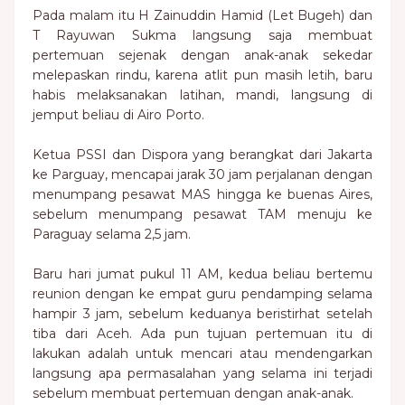
Pada malam itu H Zainuddin Hamid (Let Bugeh) dan
T Rayuwan Sukma langsung saja membuat
pertemuan sejenak dengan anak-anak sekedar
melepaskan rindu, karena atlit pun masih letih, baru
habis melaksanakan latihan, mandi, langsung di
jemput beliau di Airo Porto.
Ketua PSSI dan Dispora yang berangkat dari Jakarta
ke Parguay, mencapai jarak 30 jam perjalanan dengan
menumpang pesawat MAS hingga ke buenas Aires,
sebelum menumpang pesawat TAM menuju ke
Paraguay selama 2,5 jam.
Baru hari jumat pukul 11 AM, kedua beliau bertemu
reunion dengan ke empat guru pendamping selama
hampir 3 jam, sebelum keduanya beristirhat setelah
tiba dari Aceh. Ada pun tujuan pertemuan itu di
lakukan adalah untuk mencari atau mendengarkan
langsung apa permasalahan yang selama ini terjadi
sebelum membuat pertemuan dengan anak-anak.