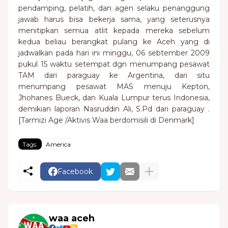
pendamping, pelatih, dan agen selaku penanggung
jawab harus bisa bekerja sama, yang seterusnya
menitipkan semua atlit kepada mereka sebelum
kedua beliau berangkat pulang ke Aceh yang di
jadwalkan pada hari ini minggu, 06 sebtember 2009
pukul 15 waktu setempat dgn menumpang pesawat
TAM dari paraguay ke Argentina, dari situ
menumpang pesawat MAS menuju Kepton,
Jhohanes Bueck, dan Kuala Lumpur terus Indonesia,
demikian laporan Nasruddin Ali, S.Pd dari paraguay .
[Tarmizi Age /Aktivis Waa berdomisili di Denmark]
Tags:
America
Facebook
waa aceh